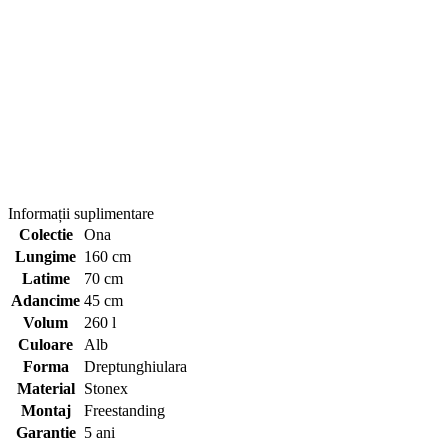
Informații suplimentare
Colectie
Ona
Lungime
160 cm
Latime
70 cm
Adancime
45 cm
Volum
260 l
Culoare
Alb
Forma
Dreptunghiulara
Material
Stonex
Montaj
Freestanding
Garantie
5 ani