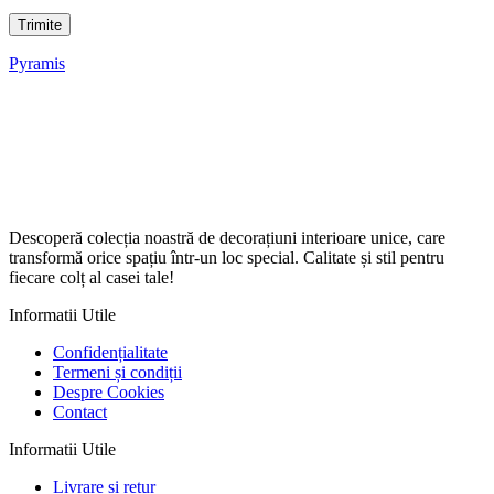
Pyramis
Descoperă colecția noastră de decorațiuni interioare unice, care
transformă orice spațiu într-un loc special. Calitate și stil pentru
fiecare colț al casei tale!
Informatii Utile
Confidențialitate
Termeni și condiții
Despre Cookies
Contact
Informatii Utile
Livrare si retur