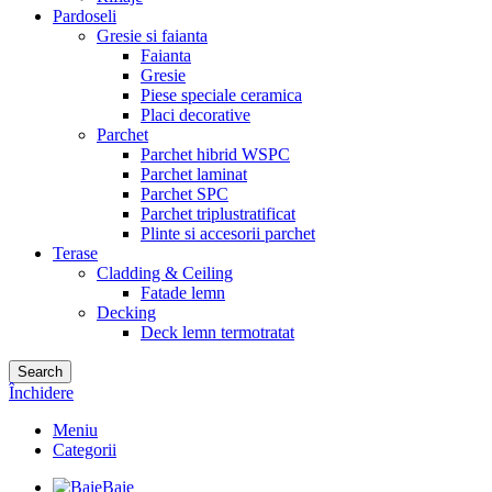
Pardoseli
Gresie si faianta
Faianta
Gresie
Piese speciale ceramica
Placi decorative
Parchet
Parchet hibrid WSPC
Parchet laminat
Parchet SPC
Parchet triplustratificat
Plinte si accesorii parchet
Terase
Cladding & Ceiling
Fatade lemn
Decking
Deck lemn termotratat
Search
Închidere
Meniu
Categorii
Baie