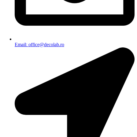
Email: office@decolab.ro