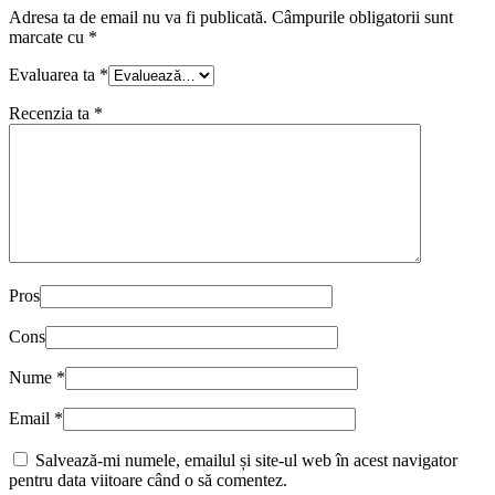
Adresa ta de email nu va fi publicată.
Câmpurile obligatorii sunt
marcate cu
*
Evaluarea ta
*
Recenzia ta
*
Pros
Cons
Nume
*
Email
*
Salvează-mi numele, emailul și site-ul web în acest navigator
pentru data viitoare când o să comentez.