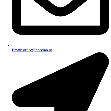
Email: office@decolab.ro