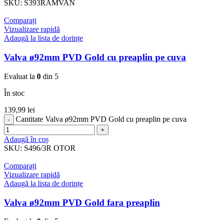
SKU:
S393RAMVAN
Comparați
Vizualizare rapidă
Adaugă la lista de dorințe
Valva ø92mm PVD Gold cu preaplin pe cuva
Evaluat la
0
din 5
În stoc
139,99
lei
Cantitate Valva ø92mm PVD Gold cu preaplin pe cuva
Adaugă în coș
SKU:
S496/3R OTOR
Comparați
Vizualizare rapidă
Adaugă la lista de dorințe
Valva ø92mm PVD Gold fara preaplin