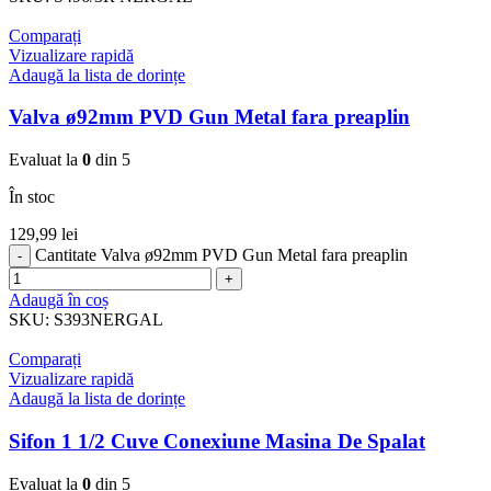
Comparați
Vizualizare rapidă
Adaugă la lista de dorințe
Valva ø92mm PVD Gun Metal fara preaplin
Evaluat la
0
din 5
În stoc
129,99
lei
Cantitate Valva ø92mm PVD Gun Metal fara preaplin
Adaugă în coș
SKU:
S393NERGAL
Comparați
Vizualizare rapidă
Adaugă la lista de dorințe
Sifon 1 1/2 Cuve Conexiune Masina De Spalat
Evaluat la
0
din 5