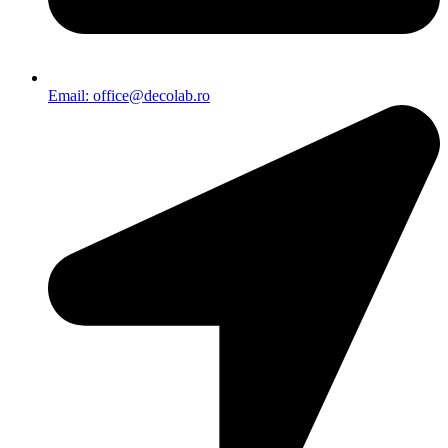
Email: office@decolab.ro