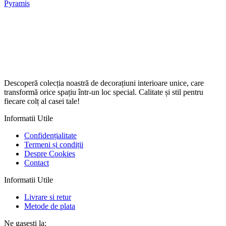
Pyramis
Descoperă colecția noastră de decorațiuni interioare unice, care
transformă orice spațiu într-un loc special. Calitate și stil pentru
fiecare colț al casei tale!
Informatii Utile
Confidențialitate
Termeni și condiții
Despre Cookies
Contact
Informatii Utile
Livrare si retur
Metode de plata
Ne gasesti la: