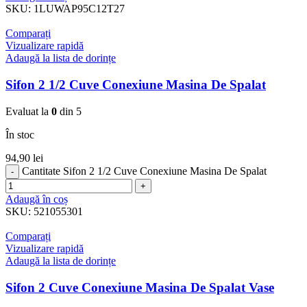
SKU:
1LUWAP95C12T27
Comparați
Vizualizare rapidă
Adaugă la lista de dorințe
Sifon 2 1/2 Cuve Conexiune Masina De Spalat
Evaluat la
0
din 5
În stoc
94,90
lei
Cantitate Sifon 2 1/2 Cuve Conexiune Masina De Spalat
Adaugă în coș
SKU:
521055301
Comparați
Vizualizare rapidă
Adaugă la lista de dorințe
Sifon 2 Cuve Conexiune Masina De Spalat Vase