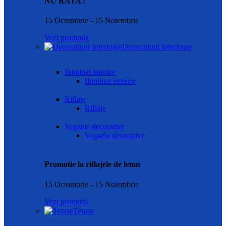
NU RATA !
15 Octombrie - 15 Noiembrie
Vezi promotia
Decoratiuni Interioare
Iluminat interior
Iluminat interior
Riflaje
Riflaje
Vopsele decorative
Vopsele decorative
Promotie la riflajele de lemn
15 Octombrie - 15 Noiembrie
Vezi promotia
Terase