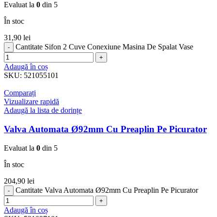
Evaluat la
0
din 5
În stoc
31,90
lei
Cantitate Sifon 2 Cuve Conexiune Masina De Spalat Vase
Adaugă în coș
SKU:
521055101
Comparați
Vizualizare rapidă
Adaugă la lista de dorințe
Valva Automata Ø92mm Cu Preaplin Pe Picurator
Evaluat la
0
din 5
În stoc
204,90
lei
Cantitate Valva Automata Ø92mm Cu Preaplin Pe Picurator
Adaugă în coș