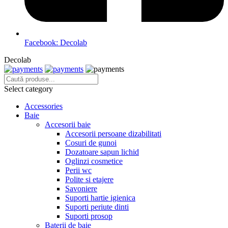
Facebook: Decolab
Decolab
Select category
Accessories
Baie
Accesorii baie
Accesorii persoane dizabilitati
Cosuri de gunoi
Dozatoare sapun lichid
Oglinzi cosmetice
Perii wc
Polite si etajere
Savoniere
Suporti hartie igienica
Suporti periute dinti
Suporti prosop
Baterii de baie