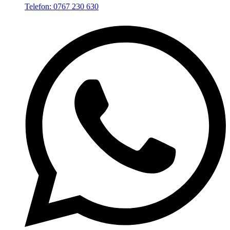
Telefon: 0767 230 630