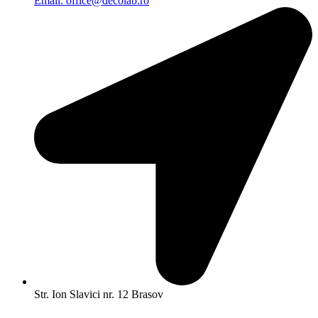
Email: office@decolab.ro
Str. Ion Slavici nr. 12 Brasov