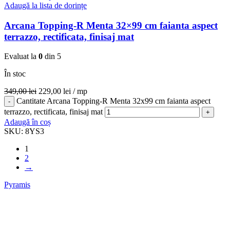
Adaugă la lista de dorințe
Arcana Topping-R Menta 32×99 cm faianta aspect
terrazzo, rectificata, finisaj mat
Evaluat la
0
din 5
În stoc
349,00
lei
229,00
lei
/ mp
Cantitate Arcana Topping-R Menta 32x99 cm faianta aspect
terrazzo, rectificata, finisaj mat
Adaugă în coș
SKU:
8YS3
1
2
→
Pyramis