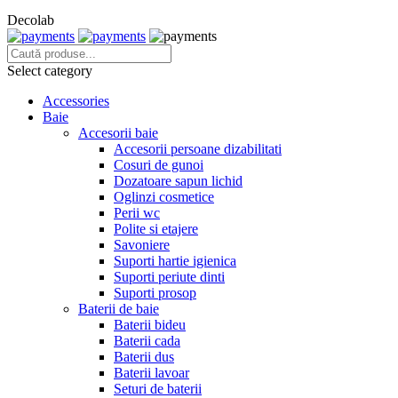
Decolab
Select category
Accessories
Baie
Accesorii baie
Accesorii persoane dizabilitati
Cosuri de gunoi
Dozatoare sapun lichid
Oglinzi cosmetice
Perii wc
Polite si etajere
Savoniere
Suporti hartie igienica
Suporti periute dinti
Suporti prosop
Baterii de baie
Baterii bideu
Baterii cada
Baterii dus
Baterii lavoar
Seturi de baterii