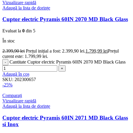
Vizualizare rapidă
Adaugă la lista de dorințe
Cuptor electric Pyramis 60IN 2070 MD Black Glass
Evaluat la
0
din 5
În stoc
2.399,90
lei
Prețul inițial a fost: 2.399,90 lei.
1.799,99
lei
Prețul
curent este: 1.799,99 lei.
Cantitate Cuptor electric Pyramis 60IN 2070 MD Black Glass
Adaugă în coș
SKU:
202300657
-25%
Comparați
Vizualizare rapidă
Adaugă la lista de dorințe
Cuptor electric Pyramis 60IN 2071 MD Black Glass
si Inox