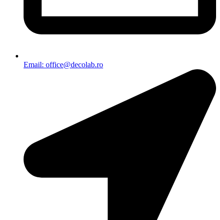
Email: office@decolab.ro