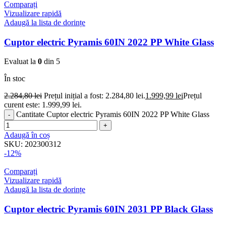
Comparați
Vizualizare rapidă
Adaugă la lista de dorințe
Cuptor electric Pyramis 60IN 2022 PP White Glass
Evaluat la
0
din 5
În stoc
2.284,80
lei
Prețul inițial a fost: 2.284,80 lei.
1.999,99
lei
Prețul
curent este: 1.999,99 lei.
Cantitate Cuptor electric Pyramis 60IN 2022 PP White Glass
Adaugă în coș
SKU:
202300312
-12%
Comparați
Vizualizare rapidă
Adaugă la lista de dorințe
Cuptor electric Pyramis 60IN 2031 PP Black Glass