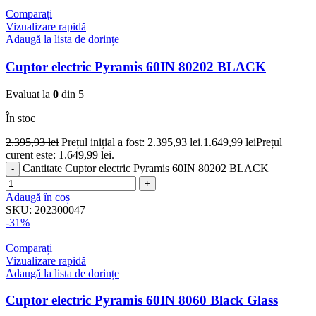
Comparați
Vizualizare rapidă
Adaugă la lista de dorințe
Cuptor electric Pyramis 60IN 80202 BLACK
Evaluat la
0
din 5
În stoc
2.395,93
lei
Prețul inițial a fost: 2.395,93 lei.
1.649,99
lei
Prețul
curent este: 1.649,99 lei.
Cantitate Cuptor electric Pyramis 60IN 80202 BLACK
Adaugă în coș
SKU:
202300047
-31%
Comparați
Vizualizare rapidă
Adaugă la lista de dorințe
Cuptor electric Pyramis 60IN 8060 Black Glass