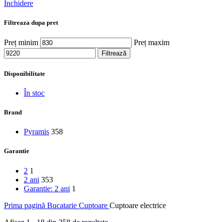
Închidere
Filtreaza dupa pret
Preț minim
Preț maxim
Filtrează
Disponibilitate
În stoc
Brand
Pyramis
358
Garantie
2
1
2 ani
353
Garantie: 2 ani
1
Prima pagină
Bucatarie
Cuptoare
Cuptoare electrice