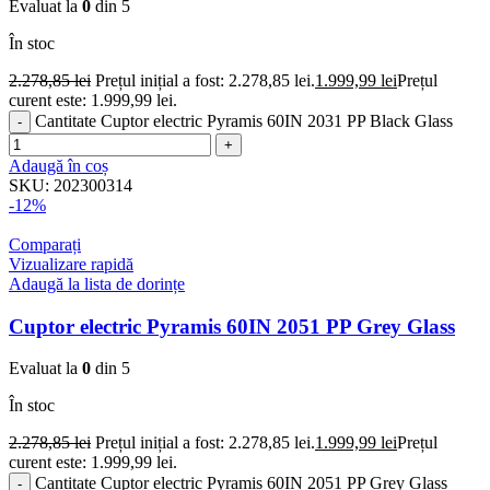
Evaluat la
0
din 5
În stoc
2.278,85
lei
Prețul inițial a fost: 2.278,85 lei.
1.999,99
lei
Prețul
curent este: 1.999,99 lei.
Cantitate Cuptor electric Pyramis 60IN 2031 PP Black Glass
Adaugă în coș
SKU:
202300314
-12%
Comparați
Vizualizare rapidă
Adaugă la lista de dorințe
Cuptor electric Pyramis 60IN 2051 PP Grey Glass
Evaluat la
0
din 5
În stoc
2.278,85
lei
Prețul inițial a fost: 2.278,85 lei.
1.999,99
lei
Prețul
curent este: 1.999,99 lei.
Cantitate Cuptor electric Pyramis 60IN 2051 PP Grey Glass