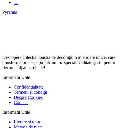
→
Pyramis
Descoperă colecția noastră de decorațiuni interioare unice, care
transformă orice spațiu într-un loc special. Calitate și stil pentru
fiecare colț al casei tale!
Informatii Utile
Confidențialitate
Termeni și condiții
Despre Cookies
Contact
Informatii Utile
Livrare si retur
Metode de plata