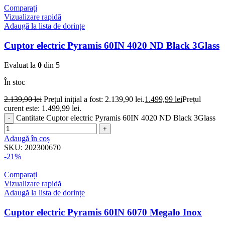
Comparați
Vizualizare rapidă
Adaugă la lista de dorințe
Cuptor electric Pyramis 60IN 4020 ND Black 3Glass
Evaluat la
0
din 5
În stoc
2.139,90
lei
Prețul inițial a fost: 2.139,90 lei.
1.499,99
lei
Prețul
curent este: 1.499,99 lei.
Cantitate Cuptor electric Pyramis 60IN 4020 ND Black 3Glass
Adaugă în coș
SKU:
202300670
-21%
Comparați
Vizualizare rapidă
Adaugă la lista de dorințe
Cuptor electric Pyramis 60IN 6070 Megalo Inox