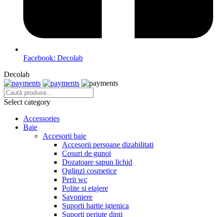
Facebook: Decolab
Decolab
Select category
Accessories
Baie
Accesorii baie
Accesorii persoane dizabilitati
Cosuri de gunoi
Dozatoare sapun lichid
Oglinzi cosmetice
Perii wc
Polite si etajere
Savoniere
Suporti hartie igienica
Suporti periute dinti