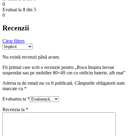
0
Evaluat la
1
din 5
0
Recenzii
Clear filters
Nu există recenzii până acum.
Fii primul care scrii o recenzie pentru „Roca Inspira lavoar
suspendat sau pe mobilier 80×49 cm cu orificiu baterie, alb mat”
Adresa ta de email nu va fi publicată.
Câmpurile obligatorii sunt
marcate cu
*
Evaluarea ta
*
Recenzia ta
*