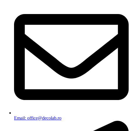
Email: office@decolab.ro