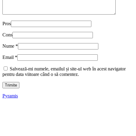
Pros
Cons
Nume
*
Email
*
Salvează-mi numele, emailul și site-ul web în acest navigator
pentru data viitoare când o să comentez.
Pyramis