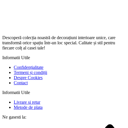
Descoperă colecția noastră de decorațiuni interioare unice, care
transformă orice spațiu într-un loc special. Calitate și stil pentru
fiecare colț al casei tale!
Informatii Utile
Confidențialitate
Termeni și condiții
Despre Cookies
Contact
Informatii Utile
Livrare si retur
Metode de plata
Ne gasesti la: