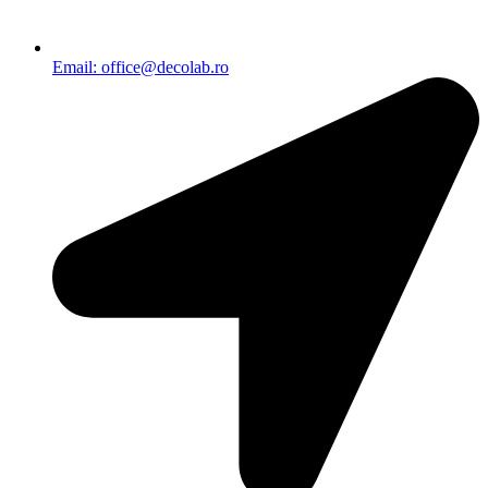
Email: office@decolab.ro