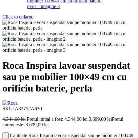
Click to enlarge
Roca Inspira lavoar suspendat
sau pe mobilier 100×49 cm cu
orificiu baterie, perla
SKU:
A32752A630
4.344,00
lei
Prețul inițial a fost: 4.344,00 lei.
3.699,00
lei
Prețul
curent este: 3.699,00 lei.
Cantitate Roca Inspira lavoar suspendat sau pe mobilier 100x49