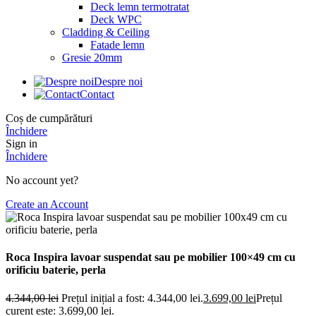
Deck lemn termotratat
Deck WPC
Cladding & Ceiling
Fatade lemn
Gresie 20mm
Despre noi
Contact
Coș de cumpărături
Închidere
Sign in
Închidere
No account yet?
Create an Account
Roca Inspira lavoar suspendat sau pe mobilier 100×49 cm cu
orificiu baterie, perla
4.344,00
lei
Prețul inițial a fost: 4.344,00 lei.
3.699,00
lei
Prețul
curent este: 3.699,00 lei.