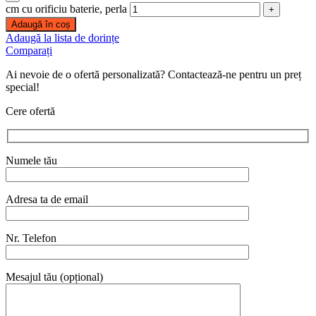
cm cu orificiu baterie, perla
Adaugă în coș
Adaugă la lista de dorințe
Comparați
Ai nevoie de o ofertă personalizată? Contactează-ne pentru un preț
special!
Cere ofertă
Numele tău
Adresa ta de email
Nr. Telefon
Mesajul tău (opțional)