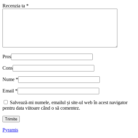
Recenzia ta
*
Pros
Cons
Nume
*
Email
*
Salvează-mi numele, emailul și site-ul web în acest navigator
pentru data viitoare când o să comentez.
Pyramis