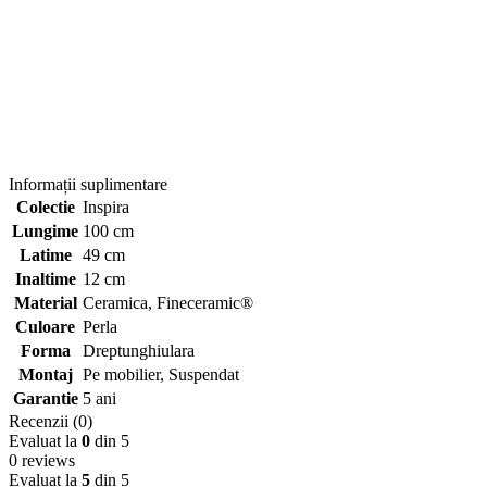
Informații suplimentare
Colectie
Inspira
Lungime
100 cm
Latime
49 cm
Inaltime
12 cm
Material
Ceramica
,
Fineceramic®
Culoare
Perla
Forma
Dreptunghiulara
Montaj
Pe mobilier
,
Suspendat
Garantie
5 ani
Recenzii (0)
Evaluat la
0
din 5
0 reviews
Evaluat la
5
din 5