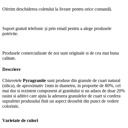
Oferim deschiderea coletului la livrare pentru orice comandă.
Suport gratuit telefonic și prin email pentru a alege produsele
potrivite.
Produsele comercializate de noi sunt originale si de cea mai buna
calitate.
Descriere
Chiuvetele
Pyragranite
sunt produse din granule de cuart natural
(silica), de aproximativ 1mm in diametru, in proportie de 80%, cel
mai dur si rezistent component al granitului si un adaos de doar 20%
rasini si aditivi care ajuta la aderarea granulelor de cuart si confera
suprafetei produsului finit un aspect deosebit din punct de vedere
coloristic.
Varietate de culori