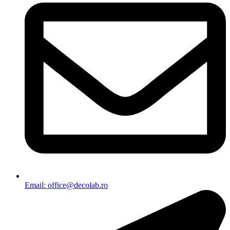
Email: office@decolab.ro