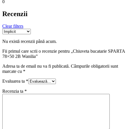
0
Recenzii
Clear filters
Nu există recenzii până acum.
Fii primul care scrii o recenzie pentru „Chiuveta bucatarie SPARTA
78×50 2B Wanilia”
Adresa ta de email nu va fi publicată.
Câmpurile obligatorii sunt
marcate cu
*
Evaluarea ta
*
Recenzia ta
*