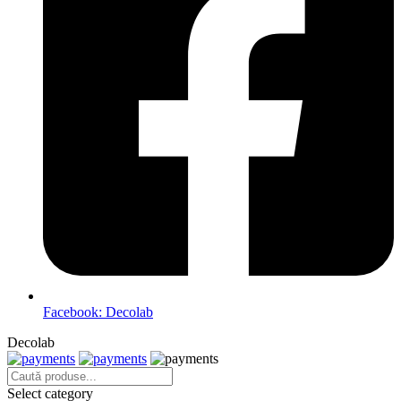
Facebook: Decolab
Decolab
Select category