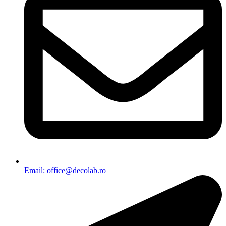
Email: office@decolab.ro