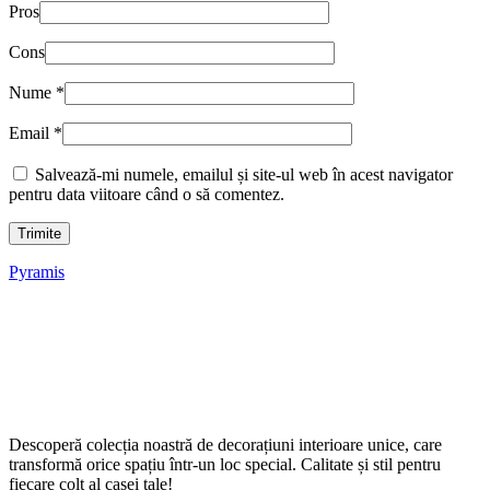
Pros
Cons
Nume
*
Email
*
Salvează-mi numele, emailul și site-ul web în acest navigator
pentru data viitoare când o să comentez.
Pyramis
Descoperă colecția noastră de decorațiuni interioare unice, care
transformă orice spațiu într-un loc special. Calitate și stil pentru
fiecare colț al casei tale!