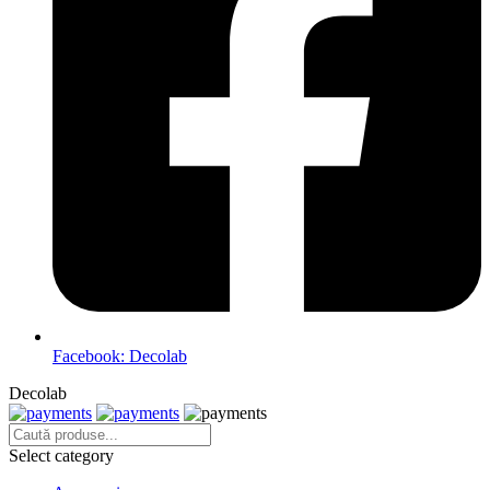
Facebook: Decolab
Decolab
Select category