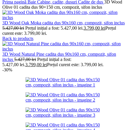
Prima pagină
Baie
Cabine, cadite, dusuri
Cadite de dus
3D Wood
Olive 01 cadita dus 90×150 cm, compozit, sifon inclus
3D Wood Oak Moka cadita dus 90x160 cm, compozit, sifon inclus
5.427,00
lei
Prețul inițial a fost: 5.427,00 lei.
3.799,00
lei
Prețul
curent este: 3.799,00 lei.
Back to products
3D Wood Natural Pine cadita dus 90x160 cm, compozit, sifon
inclus
5.427,00
lei
Prețul inițial a fost:
5.427,00 lei.
3.799,00
lei
Prețul curent este: 3.799,00 lei.
-30%