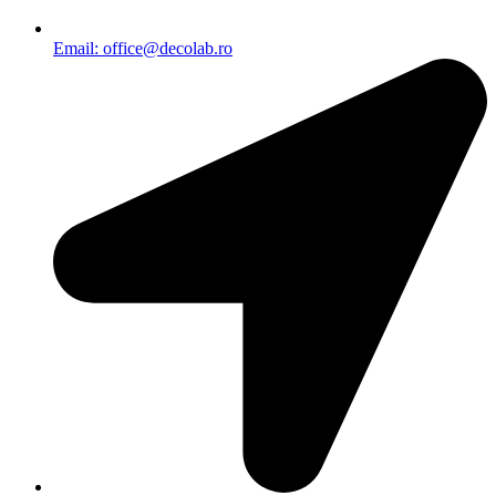
Email: office@decolab.ro