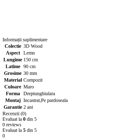
Informații suplimentare
Colectie
3D Wood
Aspect
Lemn
Lungime
150 cm
Latime
90 cm
Grosime
30 mm
Material
Compozit
Culoare
Maro
Forma
Dreptunghiulara
Montaj
Incastrat,Pe pardoseala
Garantie
2 ani
Recenzii (0)
Evaluat la
0
din 5
0 reviews
Evaluat la
5
din 5
0