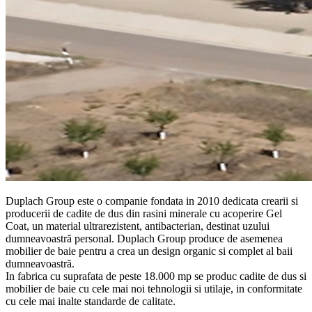
Duplach Group este o companie fondata in 2010 dedicata crearii si
producerii de cadite de dus din rasini minerale cu acoperire Gel
Coat, un material ultrarezistent, antibacterian, destinat uzului
dumneavoastră personal. Duplach Group produce de asemenea
mobilier de baie pentru a crea un design organic si complet al baii
dumneavoastră.
In fabrica cu suprafata de peste 18.000 mp se produc cadite de dus si
mobilier de baie cu cele mai noi tehnologii si utilaje, in conformitate
cu cele mai inalte standarde de calitate.