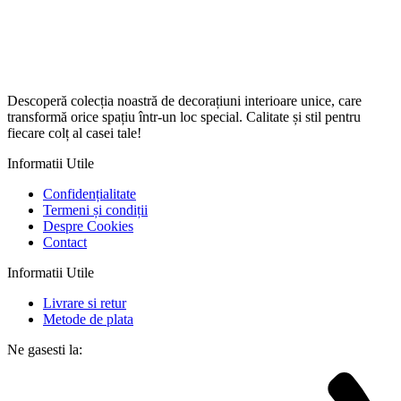
Descoperă colecția noastră de decorațiuni interioare unice, care
transformă orice spațiu într-un loc special. Calitate și stil pentru
fiecare colț al casei tale!
Informatii Utile
Confidențialitate
Termeni și condiții
Despre Cookies
Contact
Informatii Utile
Livrare si retur
Metode de plata
Ne gasesti la: