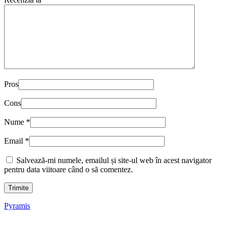
Pros
Cons
Nume
*
Email
*
Salvează-mi numele, emailul și site-ul web în acest navigator
pentru data viitoare când o să comentez.
Pyramis