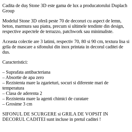
Cadita de duș Stone 3D este gama de lux a producatorului Duplach
Group
Modelul Stone 3D oferă peste 70 de decoruri cu aspect de lemn,
beton, marmura sau piatra, precum si ultimele tendinte din design,
respective aspectele de terrazzo, patchwork sau minimaliste.
Aceasta colectie are 3 latimi, respectiv 70, 80 si 90 cm, textura lisa si
grila de mascare a sifonului din inox printata in decorul caditei de
dus.
Caracteristici:
– Suprafata antibacteriana
– Absortie de apa zero
– Rezistenta mare la zgarieturi, socuri si diferente mari de
temperatura
– Clasa de aderenta 2
– Rezistenta mare la agenti chimici de curatare
– Grosime 3 cm
SIFONUL DE SCURGERE si GRILA DE VOPSIT IN
DECORUL CADITEI sunt incluse in pretul caditei !