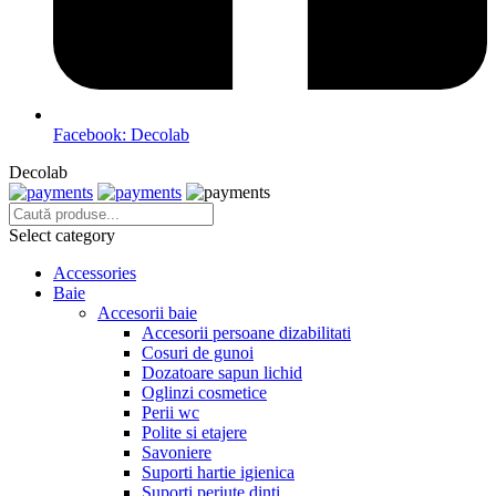
Facebook: Decolab
Decolab
Select category
Accessories
Baie
Accesorii baie
Accesorii persoane dizabilitati
Cosuri de gunoi
Dozatoare sapun lichid
Oglinzi cosmetice
Perii wc
Polite si etajere
Savoniere
Suporti hartie igienica
Suporti periute dinti