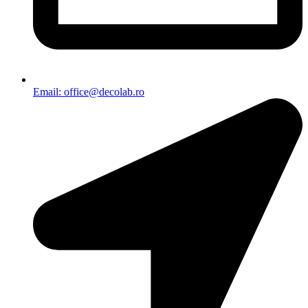
Email: office@decolab.ro