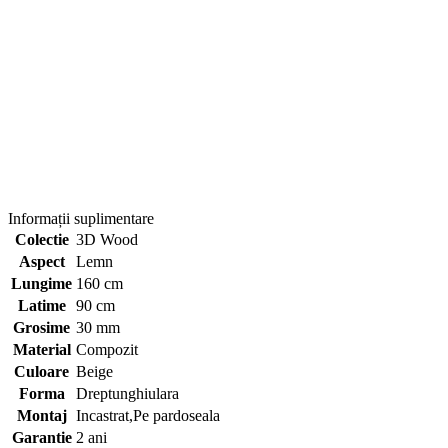
Informații suplimentare
Colectie
3D Wood
Aspect
Lemn
Lungime
160 cm
Latime
90 cm
Grosime
30 mm
Material
Compozit
Culoare
Beige
Forma
Dreptunghiulara
Montaj
Incastrat,Pe pardoseala
Garantie
2 ani