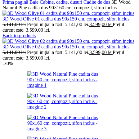
Prima pagină
Baie
Cabine, cadite, dusuri
Cadite de dus
3D Wood
Natural Pine cadita dus 90×160 cm, compozit, sifon inclus
3D Wood Olive 01 cadita dus 90x150 cm, compozit, sifon inclus
5.141,00
lei
Prețul inițial a fost: 5.141,00 lei.
3.599,00
lei
Prețul
curent este: 3.599,00 lei.
Back to products
3D Wood Olive 02 cadita dus 90x150 cm, compozit, sifon inclus
5.141,00
lei
Prețul inițial a fost: 5.141,00 lei.
3.599,00
lei
Prețul
curent este: 3.599,00 lei.
-30%