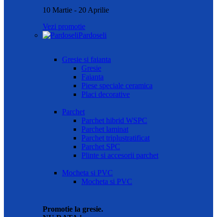
10 Martie - 20 Aprilie
Vezi promotie
Pardoseli
Gresie si faianta
Gresie
Faianta
Piese speciale ceramica
Placi decorative
Parchet
Parchet hibrid WSPC
Parchet laminat
Parchet triplustratificat
Parchet SPC
Plinte si accesorii parchet
Mocheta si PVC
Mocheta si PVC
Promotie la gresie.