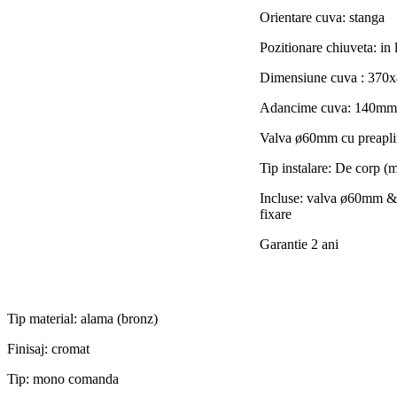
Orientare cuva: stanga
Pozitionare chiuveta: in 
Dimensiune cuva : 37
Adancime cuva: 140mm
Valva ø60mm cu preapli
Tip instalare: De corp (
Incluse: valva ø60mm & 
fixare
Garantie 2 ani
Tip material: alama (bronz)
Finisaj: cromat
Tip: mono comanda