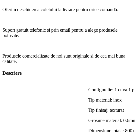
Oferim deschiderea coletului la livrare pentru orice comandă.
Suport gratuit telefonic și prin email pentru a alege produsele
potrivite.
Produsele comercializate de noi sunt originale si de cea mai buna
calitate.
Descriere
Configuratie: 1 cuva 1 p
Tip material: inox
Tip finisaj: texturat
Grosime material: 0.6m
Dimensiune totala: 80