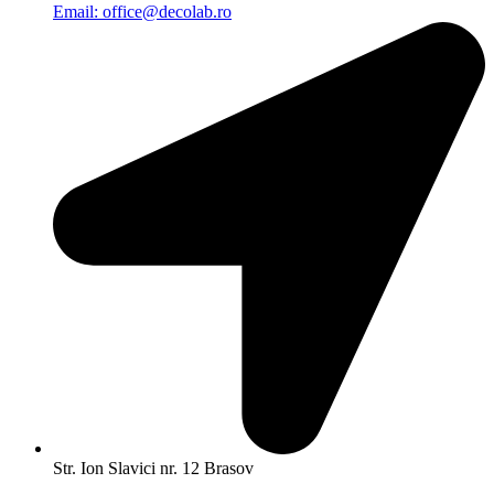
Email: office@decolab.ro
Str. Ion Slavici nr. 12 Brasov