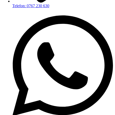
Telefon: 0767 230 630