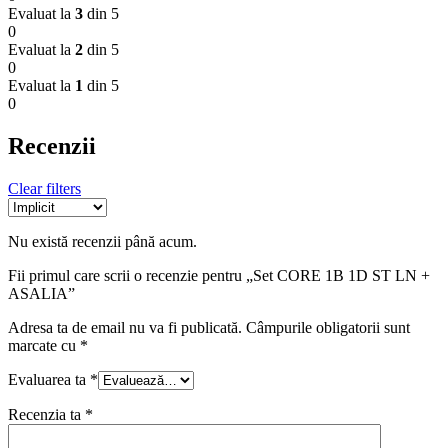
Evaluat la
3
din 5
0
Evaluat la
2
din 5
0
Evaluat la
1
din 5
0
Recenzii
Clear filters
Nu există recenzii până acum.
Fii primul care scrii o recenzie pentru „Set CORE 1B 1D ST LN +
ASALIA”
Adresa ta de email nu va fi publicată.
Câmpurile obligatorii sunt
marcate cu
*
Evaluarea ta
*
Recenzia ta
*