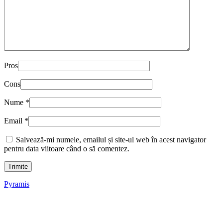
Pros
Cons
Nume
*
Email
*
Salvează-mi numele, emailul și site-ul web în acest navigator
pentru data viitoare când o să comentez.
Pyramis