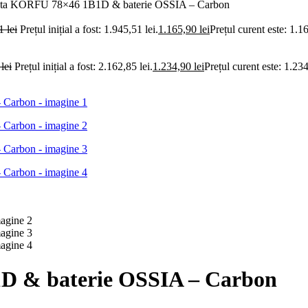
veta KORFU 78×46 1B1D & baterie OSSIA – Carbon
51
lei
Prețul inițial a fost: 1.945,51 lei.
1.165,90
lei
Prețul curent este: 1.16
5
lei
Prețul inițial a fost: 2.162,85 lei.
1.234,90
lei
Prețul curent este: 1.234
D & baterie OSSIA – Carbon