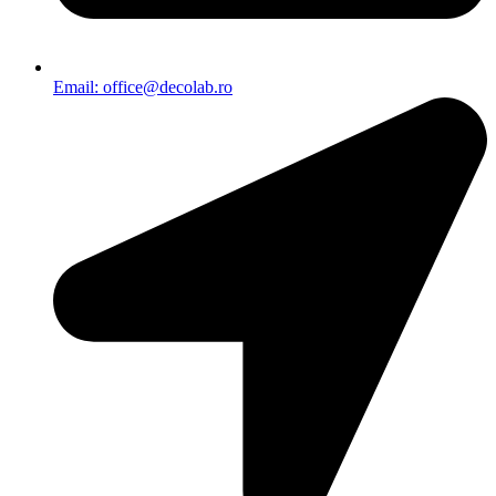
Email: office@decolab.ro