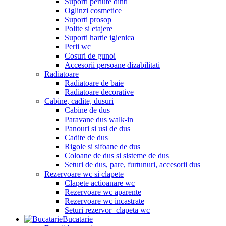
Suporti periute dinti
Oglinzi cosmetice
Suporti prosop
Polite si etajere
Suporti hartie igienica
Perii wc
Cosuri de gunoi
Accesorii persoane dizabilitati
Radiatoare
Radiatoare de baie
Radiatoare decorative
Cabine, cadite, dusuri
Cabine de dus
Paravane dus walk-in
Panouri si usi de dus
Cadite de dus
Rigole si sifoane de dus
Coloane de dus si sisteme de dus
Seturi de dus, pare, furtunuri, accesorii dus
Rezervoare wc si clapete
Clapete actioanare wc
Rezervoare wc aparente
Rezervoare wc incastrate
Seturi rezervor+clapeta wc
Bucatarie