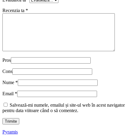
Recenzia ta
*
Pros
Cons
Nume
*
Email
*
Salvează-mi numele, emailul și site-ul web în acest navigator
pentru data viitoare când o să comentez.
Pyramis