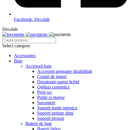
Facebook: Decolab
Decolab
Select category
Accessories
Baie
Accesorii baie
Accesorii persoane dizabilitati
Cosuri de gunoi
Dozatoare sapun lichid
Oglinzi cosmetice
Perii wc
Polite si etajere
Savoniere
Suporti hartie igienica
Suporti periute dinti
Suporti prosop
Baterii de baie
Baterii bideu