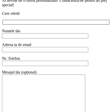
Ai nevoie de o ofertă personalizată? Contactează-ne pentru un preț
special!
Cere ofertă
Numele tău
Adresa ta de email
Nr. Telefon
Mesajul tău (opțional)