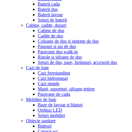
Baterii cada
Baterii dus
Baterii lavoar
Seturi de baterii
Cabine, cadite, dusuri
Cabine de dus
Cadite de dus
Coloane de dus si sisteme de dus
Panouri si usi de dus
Paravane dus walk-in
Rigole si sifoane de dus
Seturi de dus, pare, furtunuri, accesorii dus
Cazi de baie
Cazi freestanding
Cazi hidromasaj
Cazi simple
Masti, suporturi, sifoane,tetiere
Paravane de cada
Mobilier de baie
Baze de lavoar si blaturi
Oglinzi LED
Seturi mobilier
Obiecte sanitare
Bideuri
Capace wc