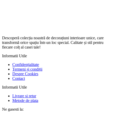
Descoperă colecția noastră de decorațiuni interioare unice, care
transformă orice spațiu într-un loc special. Calitate și stil pentru
fiecare colț al casei tale!
Informatii Utile
Confidențialitate
Termeni și condiții
Despre Cookies
Contact
Informatii Utile
Livrare si retur
Metode de plata
Ne gasesti la: