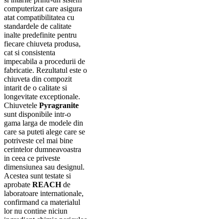
computerizat care asigura
atat compatibilitatea cu
standardele de calitate
inalte predefinite pentru
fiecare chiuveta produsa,
cat si consistenta
impecabila a procedurii de
fabricatie. Rezultatul este o
chiuveta din compozit
intarit de o calitate si
longevitate exceptionale.
Chiuvetele
Pyragranite
sunt disponibile intr-o
gama larga de modele din
care sa puteti alege care se
potriveste cel mai bine
cerintelor dumneavoastra
in ceea ce priveste
dimensiunea sau designul.
Acestea sunt testate si
aprobate
REACH
de
laboratoare internationale,
confirmand ca materialul
lor nu contine niciun