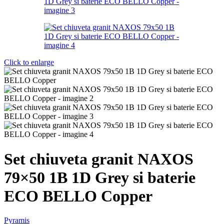
Click to enlarge
Set chiuveta granit NAXOS
79×50 1B 1D Grey si baterie
ECO BELLO Copper
Pyramis