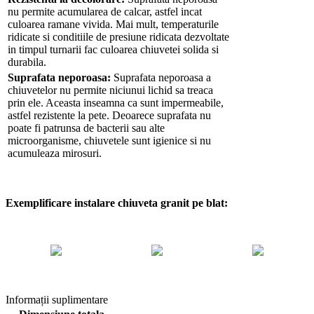
nu permite acumularea de calcar, astfel incat
culoarea ramane vivida. Mai mult, temperaturile
ridicate si conditiile de presiune ridicata dezvoltate
in timpul turnarii fac culoarea chiuvetei solida si
durabila.
Suprafata neporoasa:
Suprafata neporoasa a
chiuvetelor nu permite niciunui lichid sa treaca
prin ele. Aceasta inseamna ca sunt impermeabile,
astfel rezistente la pete. Deoarece suprafata nu
poate fi patrunsa de bacterii sau alte
microorganisme, chiuvetele sunt igienice si nu
acumuleaza mirosuri.
Exemplificare instalare chiuveta granit pe blat:
Informații suplimentare