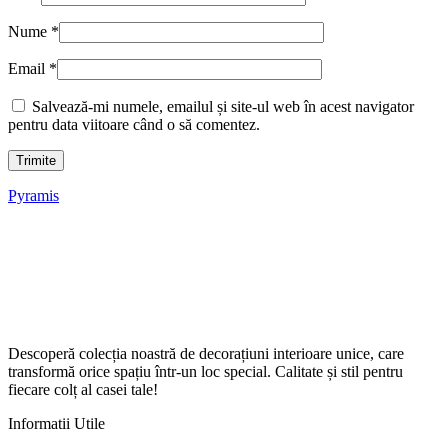
Nume
*
Email
*
Salvează-mi numele, emailul și site-ul web în acest navigator
pentru data viitoare când o să comentez.
Pyramis
Descoperă colecția noastră de decorațiuni interioare unice, care
transformă orice spațiu într-un loc special. Calitate și stil pentru
fiecare colț al casei tale!
Informatii Utile