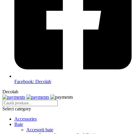
Facebook: Decolab
Decolab
Select category
Accessories
Baie
Accesorii baie