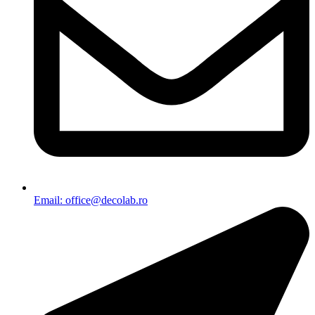
Email: office@decolab.ro