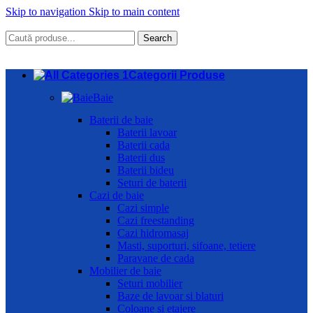
Skip to navigation
Skip to main content
Search
Categorii Produse
Baie
Baterii de baie
Baterii lavoar
Baterii cada
Baterii dus
Baterii bideu
Seturi de baterii
Cazi de baie
Cazi simple
Cazi freestanding
Cazi hidromasaj
Masti, suporturi, sifoane, tetiere
Paravane de cada
Mobilier de baie
Seturi mobilier
Baze de lavoar si blaturi
Coloane si etajere