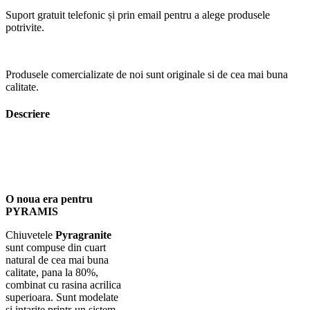
Suport gratuit telefonic și prin email pentru a alege produsele
potrivite.
Produsele comercializate de noi sunt originale si de cea mai buna
calitate.
Descriere
O noua era pentru
PYRAMIS
Chiuvetele
Pyragranite
sunt compuse din cuart
natural de cea mai buna
calitate, pana la 80%,
combinat cu rasina acrilica
superioara. Sunt modelate
si intarite printr-un sistem