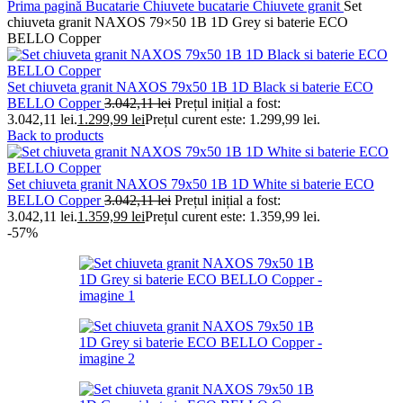
Prima pagină
Bucatarie
Chiuvete bucatarie
Chiuvete granit
Set
chiuveta granit NAXOS 79×50 1B 1D Grey si baterie ECO
BELLO Copper
Set chiuveta granit NAXOS 79x50 1B 1D Black si baterie ECO
BELLO Copper
3.042,11
lei
Prețul inițial a fost:
3.042,11 lei.
1.299,99
lei
Prețul curent este: 1.299,99 lei.
Back to products
Set chiuveta granit NAXOS 79x50 1B 1D White si baterie ECO
BELLO Copper
3.042,11
lei
Prețul inițial a fost:
3.042,11 lei.
1.359,99
lei
Prețul curent este: 1.359,99 lei.
-57%