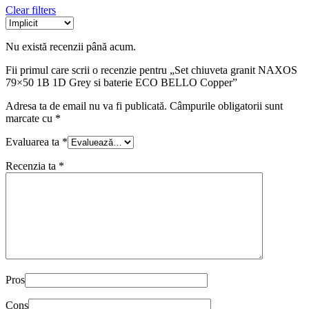
Clear filters
Nu există recenzii până acum.
Fii primul care scrii o recenzie pentru „Set chiuveta granit NAXOS
79×50 1B 1D Grey si baterie ECO BELLO Copper”
Adresa ta de email nu va fi publicată.
Câmpurile obligatorii sunt
marcate cu
*
Evaluarea ta
*
Recenzia ta
*
Pros
Cons