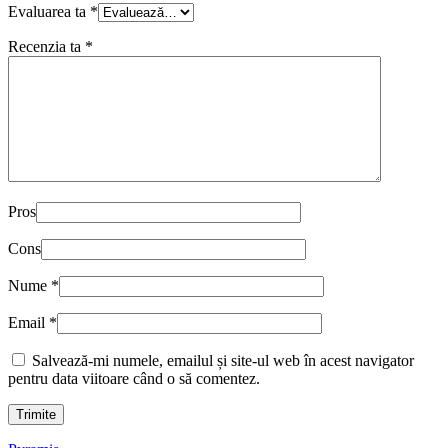
Evaluarea ta
*
Recenzia ta
*
Pros
Cons
Nume
*
Email
*
Salvează-mi numele, emailul și site-ul web în acest navigator
pentru data viitoare când o să comentez.