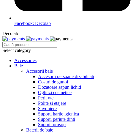
Facebook: Decolab
Decolab
Select category
Accessories
Baie
Accesorii baie
Accesorii persoane dizabilitati
Cosuri de gunoi
Dozatoare sapun lichid
Oglinzi cosmetice
Perii wc
Polite si etajere
Savoniere
Suporti hartie igienica
Suporti periute dinti
Suporti prosop
Baterii de baie