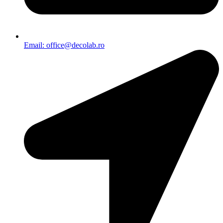
Email: office@decolab.ro