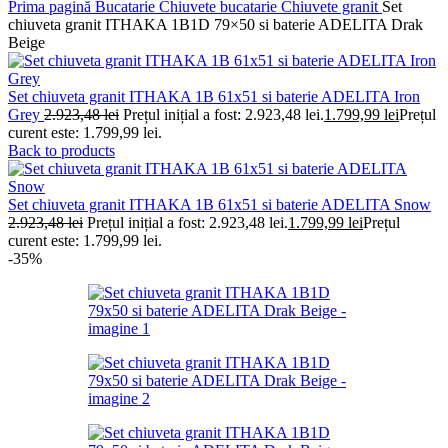
Prima pagină
Bucatarie
Chiuvete bucatarie
Chiuvete granit
Set
chiuveta granit ITHAKA 1B1D 79×50 si baterie ADELITA Drak
Beige
Set chiuveta granit ITHAKA 1B 61x51 si baterie ADELITA Iron
Grey
2.923,48
lei
Prețul inițial a fost: 2.923,48 lei.
1.799,99
lei
Prețul
curent este: 1.799,99 lei.
Back to products
Set chiuveta granit ITHAKA 1B 61x51 si baterie ADELITA Snow
2.923,48
lei
Prețul inițial a fost: 2.923,48 lei.
1.799,99
lei
Prețul
curent este: 1.799,99 lei.
-35%