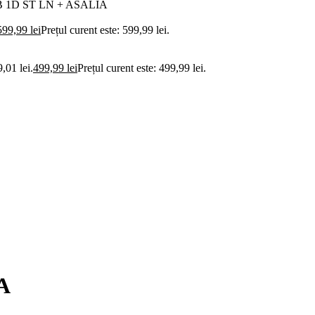
B 1D ST LN + ASALIA
599,99
lei
Prețul curent este: 599,99 lei.
9,01 lei.
499,99
lei
Prețul curent este: 499,99 lei.
A