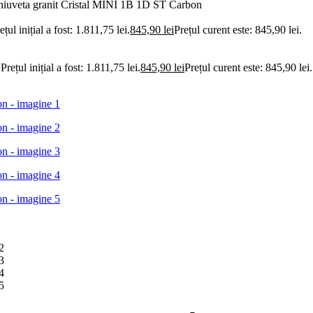
chiuveta granit Cristal MINI 1B 1D ST Carbon
ețul inițial a fost: 1.811,75 lei.
845,90
lei
Prețul curent este: 845,90 lei.
Prețul inițial a fost: 1.811,75 lei.
845,90
lei
Prețul curent este: 845,90 lei.