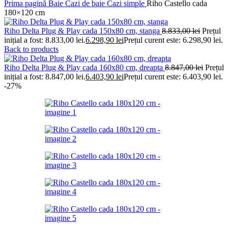
Prima pagină
Baie
Cazi de baie
Cazi simple
Riho Castello cada
180×120 cm
Riho Delta Plug & Play cada 150x80 cm, stanga
8.833,00
lei
Prețul
inițial a fost: 8.833,00 lei.
6.298,90
lei
Prețul curent este: 6.298,90 lei.
Back to products
Riho Delta Plug & Play cada 160x80 cm, dreapta
8.847,00
lei
Prețul
inițial a fost: 8.847,00 lei.
6.403,90
lei
Prețul curent este: 6.403,90 lei.
-27%