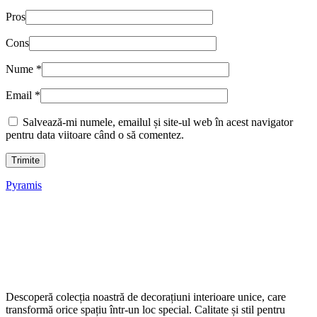
Pros
Cons
Nume
*
Email
*
Salvează-mi numele, emailul și site-ul web în acest navigator
pentru data viitoare când o să comentez.
Pyramis
Descoperă colecția noastră de decorațiuni interioare unice, care
transformă orice spațiu într-un loc special. Calitate și stil pentru