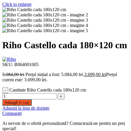
Click to enlarge
Riho Castello cada 180×120 cm
SKU:
B064001005
5.084,00
lei
Prețul inițial a fost: 5.084,00 lei.
3.699,00
lei
Prețul
curent este: 3.699,00 lei.
Cantitate Riho Castello cada 180x120 cm
Adaugă în coș
Adaugă la lista de dorințe
Comparați
Ai nevoie de o ofertă personalizată? Contactează-ne pentru un preț
special!