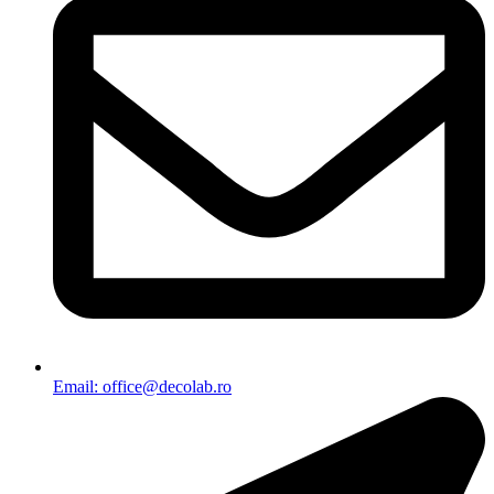
Email: office@decolab.ro