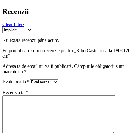
Recenzii
Clear filters
Nu există recenzii până acum.
Fii primul care scrii o recenzie pentru „Riho Castello cada 180×120
cm”
Adresa ta de email nu va fi publicată.
Câmpurile obligatorii sunt
marcate cu
*
Evaluarea ta
*
Recenzia ta
*