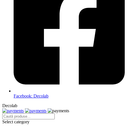
Facebook: Decolab
Decolab
Select category