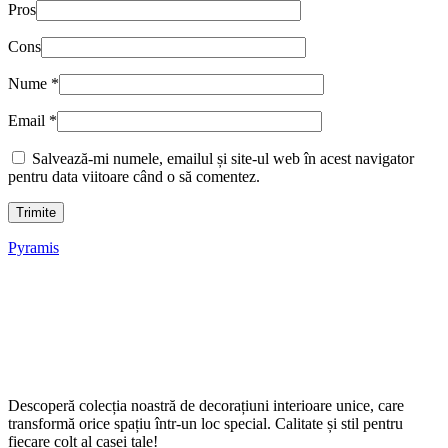
Pros
Cons
Nume
*
Email
*
Salvează-mi numele, emailul și site-ul web în acest navigator
pentru data viitoare când o să comentez.
Pyramis
Descoperă colecția noastră de decorațiuni interioare unice, care
transformă orice spațiu într-un loc special. Calitate și stil pentru
fiecare colț al casei tale!