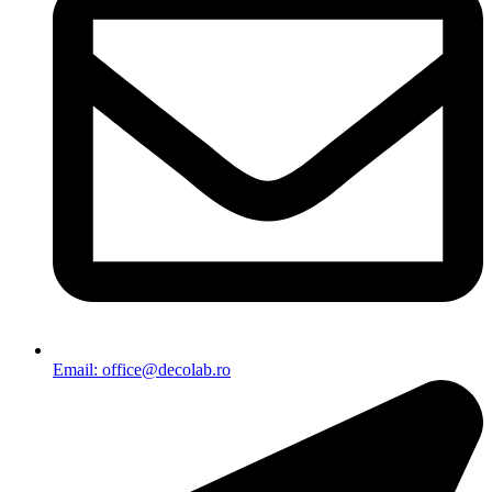
Email: office@decolab.ro