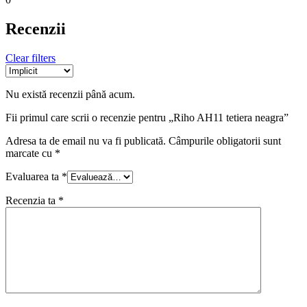
Recenzii
Clear filters
Nu există recenzii până acum.
Fii primul care scrii o recenzie pentru „Riho AH11 tetiera neagra”
Adresa ta de email nu va fi publicată.
Câmpurile obligatorii sunt
marcate cu
*
Evaluarea ta
*
Recenzia ta
*