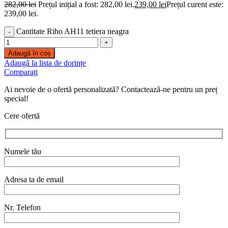
282,00
lei
Prețul inițial a fost: 282,00 lei.
239,00
lei
Prețul curent este:
239,00 lei.
Cantitate Riho AH11 tetiera neagra
Adaugă în coș
Adaugă la lista de dorințe
Comparați
Ai nevoie de o ofertă personalizată? Contactează-ne pentru un preț
special!
Cere ofertă
Numele tău
Adresa ta de email
Nr. Telefon