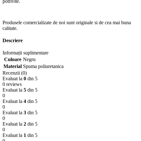
potrivite.
Produsele comercializate de noi sunt originale si de cea mai buna
calitate.
Descriere
Informații suplimentare
Culoare
Negru
Material
Spuma poliuretanica
Recenzii (0)
Evaluat la
0
din 5
0 reviews
Evaluat la
5
din 5
0
Evaluat la
4
din 5
0
Evaluat la
3
din 5
0
Evaluat la
2
din 5
0
Evaluat la
1
din 5
0