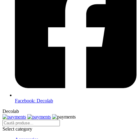
Facebook: Decolab
Decolab
Select category