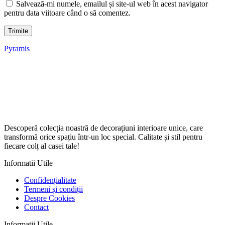
Salvează-mi numele, emailul și site-ul web în acest navigator
pentru data viitoare când o să comentez.
Pyramis
Descoperă colecția noastră de decorațiuni interioare unice, care
transformă orice spațiu într-un loc special. Calitate și stil pentru
fiecare colț al casei tale!
Informatii Utile
Confidențialitate
Termeni și condiții
Despre Cookies
Contact
Informatii Utile