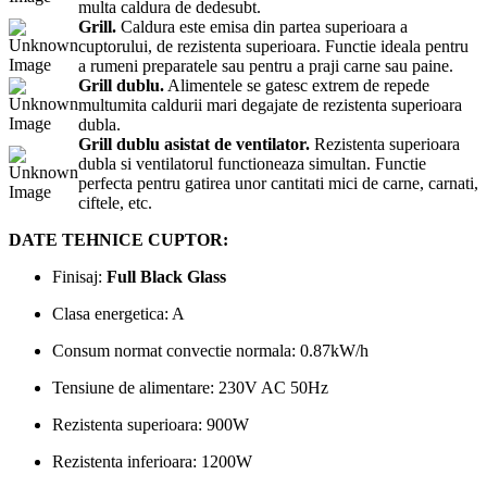
multa caldura de dedesubt.
Grill.
Caldura este emisa din partea superioara a
cuptorului, de rezistenta superioara. Functie ideala pentru
a rumeni preparatele sau pentru a praji carne sau paine.
Grill dublu.
Alimentele se gatesc extrem de repede
multumita caldurii mari degajate de rezistenta superioara
dubla.
Grill dublu asistat de ventilator.
Rezistenta superioara
dubla si ventilatorul functioneaza simultan. Functie
perfecta pentru gatirea unor cantitati mici de carne, carnati,
ciftele, etc.
DATE TEHNICE CUPTOR:
Finisaj:
Full Black Glass
Clasa energetica: A
Consum normat convectie normala: 0.87kW/h
Tensiune de alimentare: 230V AC 50Hz
Rezistenta superioara: 900W
Rezistenta inferioara: 1200W