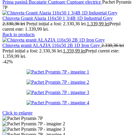
Prima pagină
Bucatarie
Cuptoare
Cuptoare electrice
Pachet Pyramis
7P
Chiuveta Granit Alazia 116x50 1 3/4B 1D Industrial Grey
2.330,36
lei
Prețul inițial a fost: 2.330,36 lei.
1.339,99
lei
Prețul
curent este: 1.339,99 lei.
Back to products
Chiuveta granit ALAZIA 116x50 2B 1D Iron Grey
2.330,36
lei
Prețul inițial a fost: 2.330,36 lei.
1.359,99
lei
Prețul curent este:
1.359,99 lei.
-42%
Click to enlarge