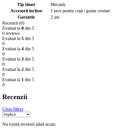
Tip timer
Mecanic
Accesorii incluse
1 tava pentru copt | gratar cromat
Garantie
2 ani
Recenzii (0)
Evaluat la
0
din 5
0 reviews
Evaluat la
5
din 5
0
Evaluat la
4
din 5
0
Evaluat la
3
din 5
0
Evaluat la
2
din 5
0
Evaluat la
1
din 5
0
Recenzii
Clear filters
Nu există recenzii până acum.