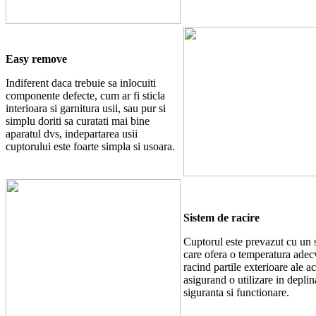
Easy remove
Indiferent daca trebuie sa inlocuiti
componente defecte, cum ar fi sticla
interioara si garnitura usii, sau pur si
simplu doriti sa curatati mai bine
aparatul dvs, indepartarea usii
cuptorului este foarte simpla si usoara.
Sistem de racire
Cuptorul este prevazut cu un 
care ofera o temperatura adec
racind partile exterioare ale ac
asigurand o utilizare in deplin
siguranta si functionare.