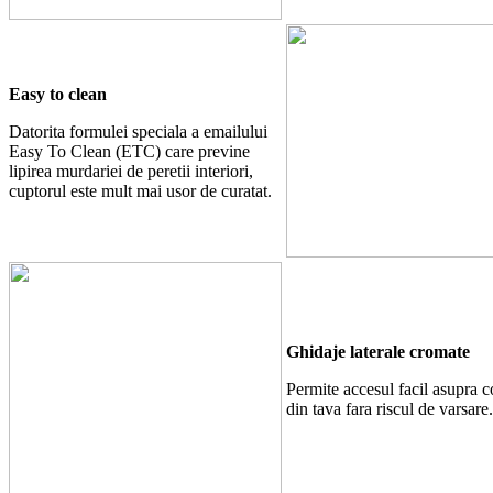
Easy to clean
Datorita formulei speciala a emailului
Easy To Clean (ETC) care previne
lipirea murdariei de peretii interiori,
cuptorul este mult mai usor de curatat.
Ghidaje laterale cromate
Permite accesul facil asupra c
din tava fara riscul de varsare.