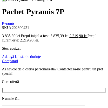
Pachet Pyramis 7P
Pyramis
SKU:
202300421
3.835,39
lei
Prețul inițial a fost: 3.835,39 lei.
2.219,90
lei
Prețul
curent este: 2.219,90 lei.
Stoc epuizat
Adaugă la lista de dorințe
Comparați
Ai nevoie de o ofertă personalizată? Contactează-ne pentru un preț
special!
Cere ofertă
Numele tău