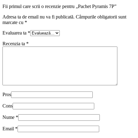
Fii primul care scrii o recenzie pentru „Pachet Pyramis 7P”
Adresa ta de email nu va fi publicată.
Câmpurile obligatorii sunt
marcate cu
*
Evaluarea ta
*
Recenzia ta
*
Pros
Cons
Nume
*
Email
*