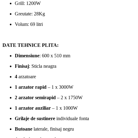
Grill: 1200W
Greutate: 28Kg
Volum: 69 litri
DATE TEHNICE PLITA:
Dimensiune
: 600 x 510 mm
Finisaj
: Sticla neagra
4
arzatoare
1 arzator rapid
– 1 x 3000W
2 arzator semirapid
– 2 x 1750W
1 arzator auziliar
– 1 x 1000W
Grilaje de sustinere
individuale fonta
Butoane
laterale, finisaj negru