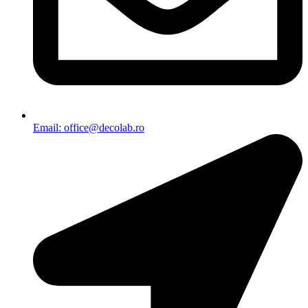
Email: office@decolab.ro