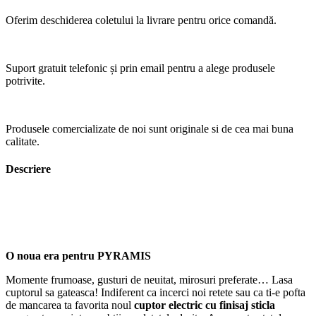
Oferim deschiderea coletului la livrare pentru orice comandă.
Suport gratuit telefonic și prin email pentru a alege produsele
potrivite.
Produsele comercializate de noi sunt originale si de cea mai buna
calitate.
Descriere
O noua era pentru PYRAMIS
Momente frumoase, gusturi de neuitat, mirosuri preferate… Lasa
cuptorul sa gateasca! Indiferent ca incerci noi retete sau ca ti-e pofta
de mancarea ta favorita noul
cuptor electric cu finisaj sticla