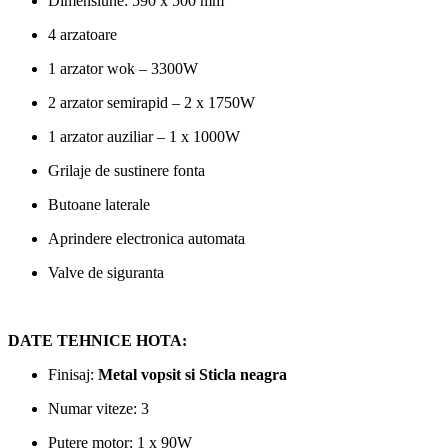
Dimensiune: 590 x 500 mm
4 arzatoare
1 arzator wok – 3300W
2 arzator semirapid – 2 x 1750W
1 arzator auziliar – 1 x 1000W
Grilaje de sustinere fonta
Butoane laterale
Aprindere electronica automata
Valve de siguranta
DATE TEHNICE HOTA:
Finisaj:
Metal vopsit si Sticla neagra
Numar viteze: 3
Putere motor: 1 x 90W