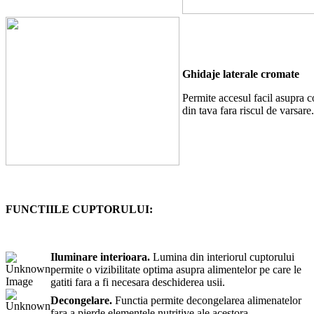
Ghidaje laterale cromate
Permite accesul facil asupra c
din tava fara riscul de varsare.
FUNCTIILE CUPTORULUI:
Iluminare interioara.
Lumina din interiorul cuptorului
permite o vizibilitate optima asupra alimentelor pe care le
gatiti fara a fi necesara deschiderea usii.
Decongelare.
Functia permite decongelarea alimenatelor
fara a pierde elementele nutritive ale acestora.