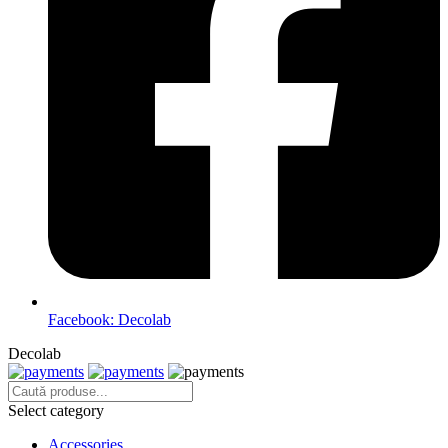
Facebook: Decolab
Decolab
Select category
Accessories