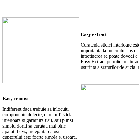
Easy extract
Curatenia sticlei interioare est
importanta la un cuptor insa u
intretinerea se poate dovedi a f
Easy Extract permite inlatura
usurinta a sraturilor de sticla i
Easy remove
Indiferent daca trebuie sa inlocuiti
componente defecte, cum ar fi sticla
interioara si garnitura usii, sau pur si
simplu doriti sa curatati mai bine
aparatul dvs, indepartarea usii
cuptorului este foarte simpla si usoara.