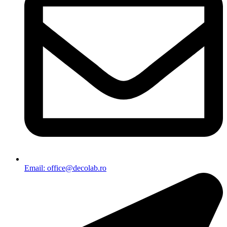
Email: office@decolab.ro