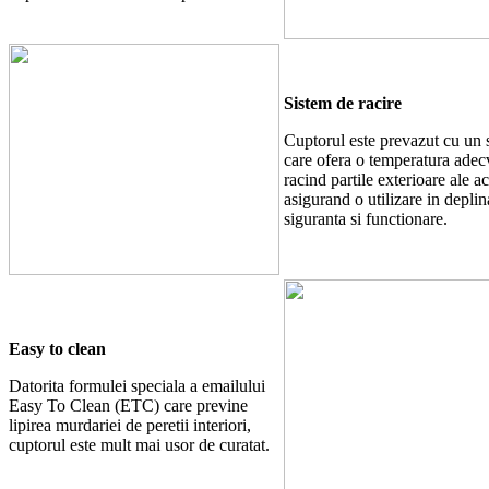
Sistem de racire
Cuptorul este prevazut cu un 
care ofera o temperatura adec
racind partile exterioare ale ac
asigurand o utilizare in deplin
siguranta si functionare.
Easy to clean
Datorita formulei speciala a emailului
Easy To Clean (ETC) care previne
lipirea murdariei de peretii interiori,
cuptorul este mult mai usor de curatat.