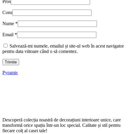
Pros
Cons
Nume
*
Email
*
Salvează-mi numele, emailul și site-ul web în acest navigator
pentru data viitoare când o să comentez.
Pyramis
Descoperă colecția noastră de decorațiuni interioare unice, care
transformă orice spațiu într-un loc special. Calitate și stil pentru
fiecare colț al casei tale!