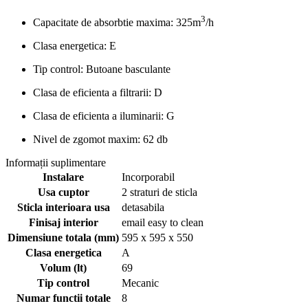
3
Capacitate de absorbtie maxima: 325m
/h
Clasa energetica: E
Tip control: Butoane basculante
Clasa de eficienta a filtrarii: D
Clasa de eficienta a iluminarii: G
Nivel de zgomot maxim: 62 db
Informații suplimentare
Instalare
Incorporabil
Usa cuptor
2 straturi de sticla
Sticla interioara usa
detasabila
Finisaj interior
email easy to clean
Dimensiune totala (mm)
595 x 595 x 550
Clasa energetica
A
Volum (lt)
69
Tip control
Mecanic
Numar functii totale
8