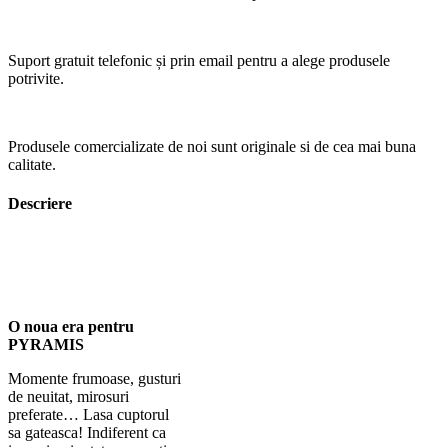
Suport gratuit telefonic și prin email pentru a alege produsele
potrivite.
Produsele comercializate de noi sunt originale si de cea mai buna
calitate.
Descriere
O noua era pentru
PYRAMIS
Momente frumoase, gusturi
de neuitat, mirosuri
preferate… Lasa cuptorul
sa gateasca! Indiferent ca