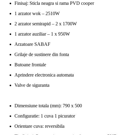
Finisaj: Sticla neagra si rama PVD cooper
1 arzator wok – 2510W
2 arzator semirapid – 2 x 1700W
1 arzator auziliar – 1 x 950W
Arzatoare SABAF
Grilaje de sustinere din fonta
Butoane frontale
Aprindere electronica automata
Valve de siguranta
Dimensiune totala (mm): 790 x 500
Configuratie: 1 cuva 1 picurator
Orientare cuva: reversibila