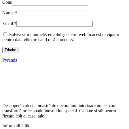
Cons
Nume
*
Email
*
Salvează-mi numele, emailul și site-ul web în acest navigator
pentru data viitoare când o să comentez.
Pyramis
Descoperă colecția noastră de decorațiuni interioare unice, care
transformă orice spațiu într-un loc special. Calitate și stil pentru
fiecare colț al casei tale!
Informatii Utile