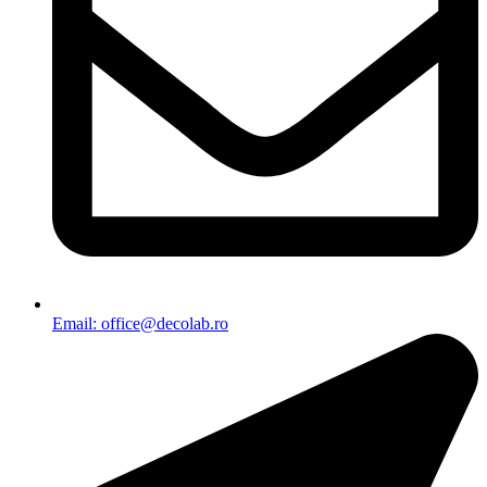
Email: office@decolab.ro