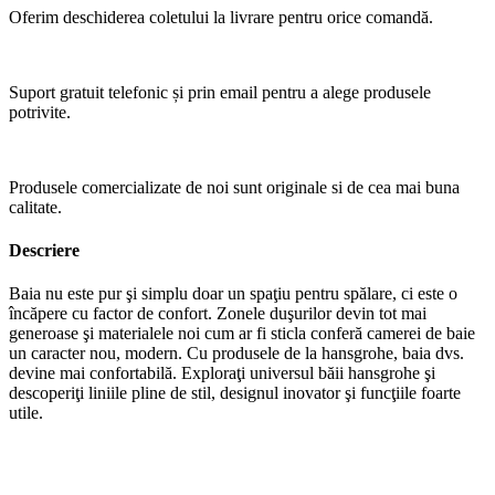
Oferim deschiderea coletului la livrare pentru orice comandă.
Suport gratuit telefonic și prin email pentru a alege produsele
potrivite.
Produsele comercializate de noi sunt originale si de cea mai buna
calitate.
Descriere
Baia nu este pur şi simplu doar un spaţiu pentru spălare, ci este o
încăpere cu factor de confort. Zonele duşurilor devin tot mai
generoase şi materialele noi cum ar fi sticla conferă camerei de baie
un caracter nou, modern. Cu produsele de la hansgrohe, baia dvs.
devine mai confortabilă. Exploraţi universul băii hansgrohe şi
descoperiţi liniile pline de stil, designul inovator şi funcţiile foarte
utile.