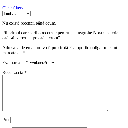
Clear filters
Nu există recenzii până acum.
Fii primul care scrii o recenzie pentru „Hansgrohe Novus baterie
cada-dus montaj pe cada, crom”
Adresa ta de email nu va fi publicată.
Câmpurile obligatorii sunt
marcate cu
*
Evaluarea ta
*
Recenzia ta
*
Pros