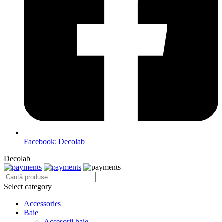
Facebook: Decolab
Decolab
Select category
Accessories
Baie
Accesorii baie