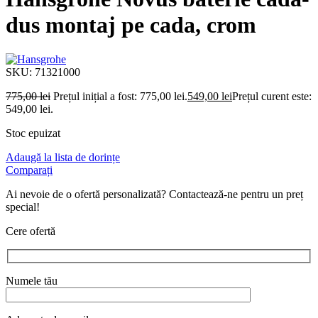
dus montaj pe cada, crom
SKU:
71321000
775,00
lei
Prețul inițial a fost: 775,00 lei.
549,00
lei
Prețul curent este:
549,00 lei.
Stoc epuizat
Adaugă la lista de dorințe
Comparați
Ai nevoie de o ofertă personalizată? Contactează-ne pentru un preț
special!
Cere ofertă
Numele tău