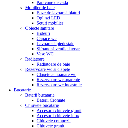
Paravane de cada
Mobilier de baie
Baze de lavoar si blaturi
Oglinzi LED
Seturi mobilier
Obiecte sanitare
Bideuri
Capace wc
Lavoare si piedestale
Sifoane si ventile lavoar
Vase WC
Radiatoare
Radiatoare de baie
Rezervoare wc si clapete
Clapete actioanare wc
Rezervoare wc aparente
Rezervoare wc incastrate
Bucatarie
Baterii bucatarie
Baterii Cromate
Chiuvete bucatarie
Accesorii chiuvete granit
Accesorii chiuvete inox
Chiuvete compozit
Chiuvete granit