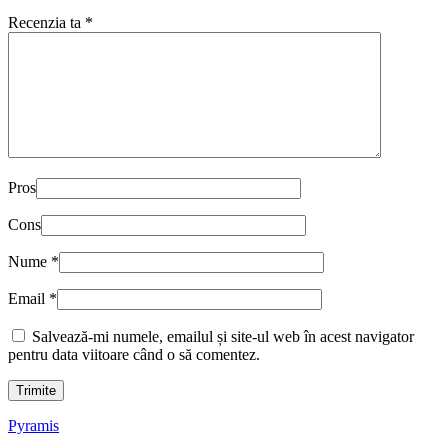
Recenzia ta
*
Pros
Cons
Nume
*
Email
*
Salvează-mi numele, emailul și site-ul web în acest navigator
pentru data viitoare când o să comentez.
Pyramis