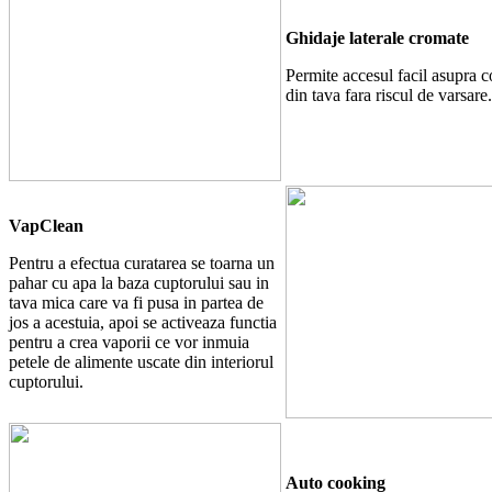
Ghidaje laterale cromate
Permite accesul facil asupra c
din tava fara riscul de varsare.
VapClean
Pentru a efectua curatarea se toarna un
pahar cu apa la baza cuptorului sau in
tava mica care va fi pusa in partea de
jos a acestuia, apoi se activeaza functia
pentru a crea vaporii ce vor inmuia
petele de alimente uscate din interiorul
cuptorului.
Auto cooking