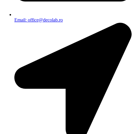
Email: office@decolab.ro