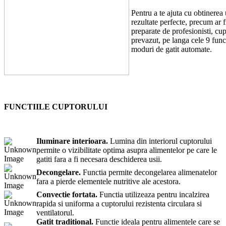
Pentru a te ajuta cu obtinerea
rezultate perfecte, precum ar f
preparate de profesionisti, cup
prevazut, pe langa cele 9 funct
moduri de gatit automate.
FUNCTIILE CUPTORULUI
Iluminare interioara.
Lumina din interiorul cuptorului
permite o vizibilitate optima asupra alimentelor pe care le
gatiti fara a fi necesara deschiderea usii.
Decongelare.
Functia permite decongelarea alimenatelor
fara a pierde elementele nutritive ale acestora.
Convectie fortata.
Functia utilizeaza pentru incalzirea
rapida si uniforma a cuptorului rezistenta circulara si
ventilatorul.
Gatit traditional.
Functie ideala pentru alimentele care se