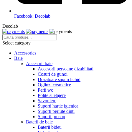
Facebook: Decolab
Decolab
Select category
Accessories
Baie
Accesorii baie
Accesorii persoane dizabilitati
Cosuri de gunoi
Dozatoare sapun lichid
Oglinzi cosmetice
Perii wc
Polite si etajere
Savoniere
Suporti hartie igienica
Suporti periute dinti
Suporti prosop
Baterii de baie
Baterii bideu