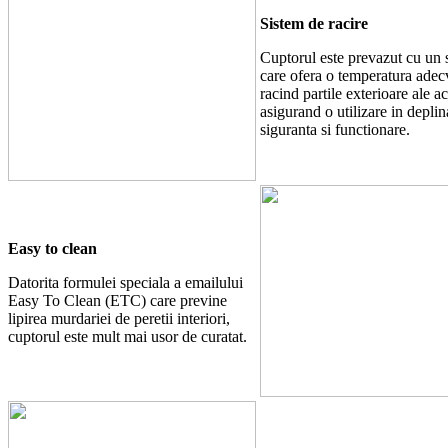
Sistem de racire
Cuptorul este prevazut cu un 
care ofera o temperatura adec
racind partile exterioare ale ac
asigurand o utilizare in deplin
siguranta si functionare.
Easy to clean
Datorita formulei speciala a emailului
Easy To Clean (ETC) care previne
lipirea murdariei de peretii interiori,
cuptorul este mult mai usor de curatat.