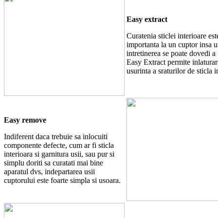
Easy extract
Curatenia sticlei interioare est
importanta la un cuptor insa u
intretinerea se poate dovedi a f
Easy Extract permite inlatura
usurinta a sraturilor de sticla i
Easy remove
Indiferent daca trebuie sa inlocuiti
componente defecte, cum ar fi sticla
interioara si garnitura usii, sau pur si
simplu doriti sa curatati mai bine
aparatul dvs, indepartarea usii
cuptorului este foarte simpla si usoara.