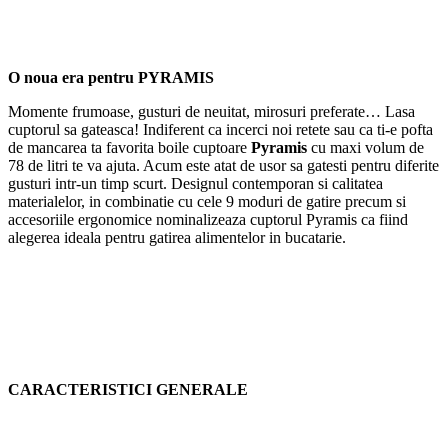
O noua era pentru PYRAMIS
Momente frumoase, gusturi de neuitat, mirosuri preferate… Lasa
cuptorul sa gateasca! Indiferent ca incerci noi retete sau ca ti-e pofta
de mancarea ta favorita boile cuptoare
Pyramis
cu maxi volum de
78 de litri te va ajuta. Acum este atat de usor sa gatesti pentru diferite
gusturi intr-un timp scurt. Designul contemporan si calitatea
materialelor, in combinatie cu cele 9 moduri de gatire precum si
accesoriile ergonomice nominalizeaza cuptorul Pyramis ca fiind
alegerea ideala pentru gatirea alimentelor in bucatarie.
CARACTERISTICI GENERALE