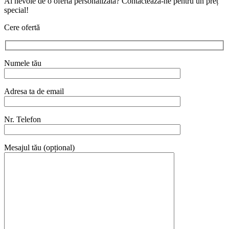
Ai nevoie de o ofertă personalizată? Contactează-ne pentru un preț
special!
Cere ofertă
Numele tău
Adresa ta de email
Nr. Telefon
Mesajul tău (opțional)