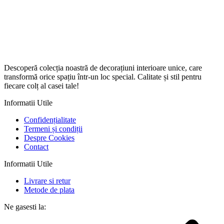
Descoperă colecția noastră de decorațiuni interioare unice, care
transformă orice spațiu într-un loc special. Calitate și stil pentru
fiecare colț al casei tale!
Informatii Utile
Confidențialitate
Termeni și condiții
Despre Cookies
Contact
Informatii Utile
Livrare si retur
Metode de plata
Ne gasesti la: