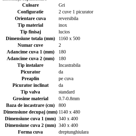
Culoare
Gri
Configuratie
2 cuve 1 picurator
Orientare cuva
reversibila
Tip material
inox
Tip finisaj
lucios
Dimensiune totala (mm)
1160 x 500
Numar cuve
2
Adancime cuva 1 (mm)
180
Adancime cuva 2 (mm)
180
Tip instalare
Incastrabila
Picurator
da
Preaplin
pe cuva
Picurator inclinat
da
Tip valva
standard
Grosime material
0.7-0.8mm
Baza de incastrare (cm)
800
Dimensiune decupaj (mm)
1140 x 480
Dimensiune cuva 1 (mm)
340 x 400
Dimensiune cuva 2 (mm)
340 x 400
Forma cuva
dreptunghiulara