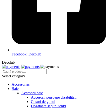
Facebook: Decolab
Decolab
Select category
Accessories
Baie
Accesorii baie
Accesorii persoane dizabilitati
Cosuri de gunoi
Dozatoare sapun lichid