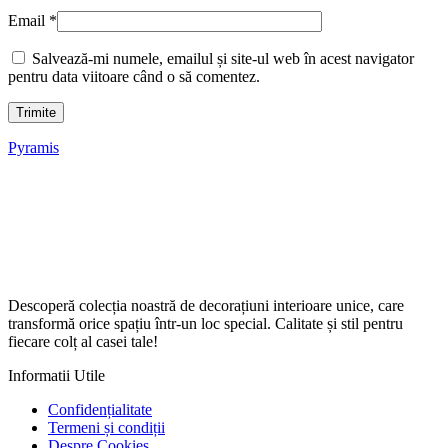
Email
*
Salvează-mi numele, emailul și site-ul web în acest navigator
pentru data viitoare când o să comentez.
Pyramis
Descoperă colecția noastră de decorațiuni interioare unice, care
transformă orice spațiu într-un loc special. Calitate și stil pentru
fiecare colț al casei tale!
Informatii Utile
Confidențialitate
Termeni și condiții
Despre Cookies