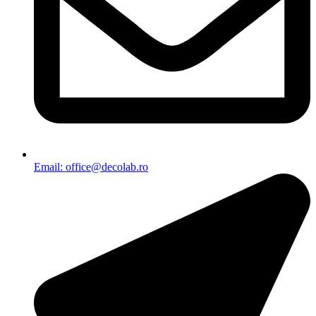
Email: office@decolab.ro