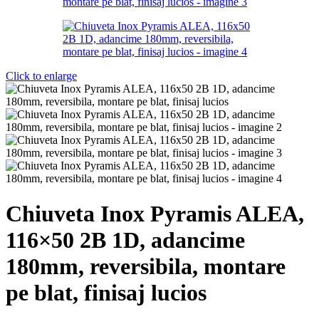
Click to enlarge
Chiuveta Inox Pyramis ALEA,
116×50 2B 1D, adancime
180mm, reversibila, montare
pe blat, finisaj lucios