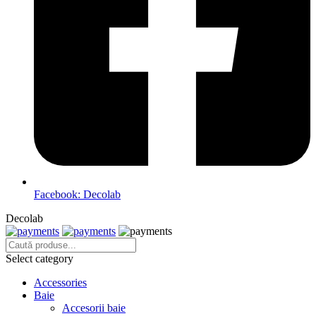
Facebook: Decolab
Decolab
Select category
Accessories
Baie
Accesorii baie