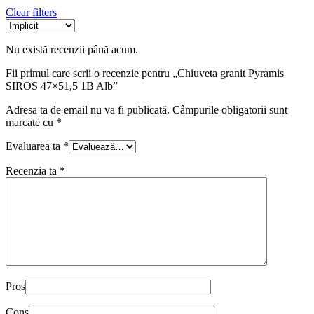
Clear filters
Nu există recenzii până acum.
Fii primul care scrii o recenzie pentru „Chiuveta granit Pyramis
SIROS 47×51,5 1B Alb”
Adresa ta de email nu va fi publicată.
Câmpurile obligatorii sunt
marcate cu
*
Evaluarea ta
*
Recenzia ta
*
Pros
Cons