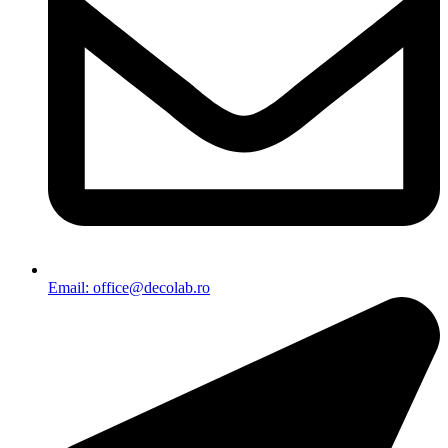
Email: office@decolab.ro