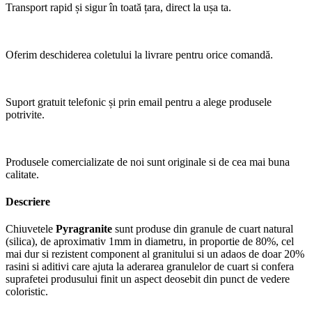
Transport rapid și sigur în toată țara, direct la ușa ta.
Oferim deschiderea coletului la livrare pentru orice comandă.
Suport gratuit telefonic și prin email pentru a alege produsele
potrivite.
Produsele comercializate de noi sunt originale si de cea mai buna
calitate.
Descriere
Chiuvetele
Pyragranite
sunt produse din granule de cuart natural
(silica), de aproximativ 1mm in diametru, in proportie de 80%, cel
mai dur si rezistent component al granitului si un adaos de doar 20%
rasini si aditivi care ajuta la aderarea granulelor de cuart si confera
suprafetei produsului finit un aspect deosebit din punct de vedere
coloristic.