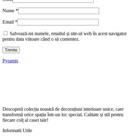
Nume
*
Email
*
Salvează-mi numele, emailul și site-ul web în acest navigator
pentru data viitoare când o să comentez.
Pyramis
Descoperă colecția noastră de decorațiuni interioare unice, care
transformă orice spațiu într-un loc special. Calitate și stil pentru
fiecare colț al casei tale!
Informatii Utile