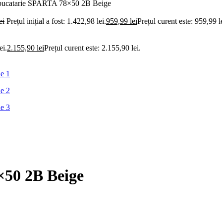
bucatarie SPARTA 78×50 2B Beige
ei
Prețul inițial a fost: 1.422,98 lei.
959,99
lei
Prețul curent este: 959,99 l
ei.
2.155,90
lei
Prețul curent este: 2.155,90 lei.
×50 2B Beige