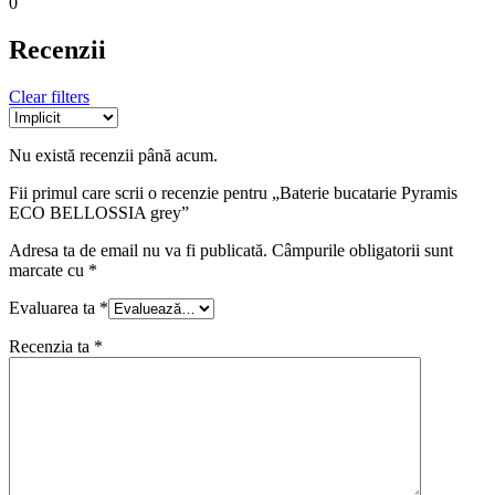
0
Recenzii
Clear filters
Nu există recenzii până acum.
Fii primul care scrii o recenzie pentru „Baterie bucatarie Pyramis
ECO BELLOSSIA grey”
Adresa ta de email nu va fi publicată.
Câmpurile obligatorii sunt
marcate cu
*
Evaluarea ta
*
Recenzia ta
*