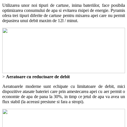
Utilizarea unor noi tipuri de cartuse, inima bateriilor, face posibila
optimizarea consumului de apa si evitarea risipei de energie. Pyramis
ofera trei tipuri diferite de cartuse pentru mixarea apei care nu permit
depasirea unui debit maxim de 12l / minut.
>
Aeratoare cu reductoare de debit
Aeratoarele moderne sunt echipate cu limitatoare de debit, mici
dispozitive atasate bateriei care prin amestecarea apei cu aer permit o
economie de apa de pana la 30%, in timp ce jetul de apa va avea un
flux stabil (la aceeasi presiune si fara a stropi).