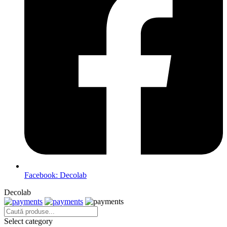
Facebook: Decolab
Decolab
Select category