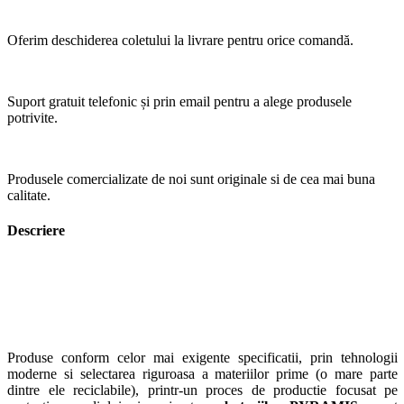
Oferim deschiderea coletului la livrare pentru orice comandă.
Suport gratuit telefonic și prin email pentru a alege produsele
potrivite.
Produsele comercializate de noi sunt originale si de cea mai buna
calitate.
Descriere
Produse conform celor mai exigente specificatii, prin tehnologii
moderne si selectarea riguroasa a materiilor prime (o mare parte
dintre ele reciclabile), printr-un proces de productie focusat pe