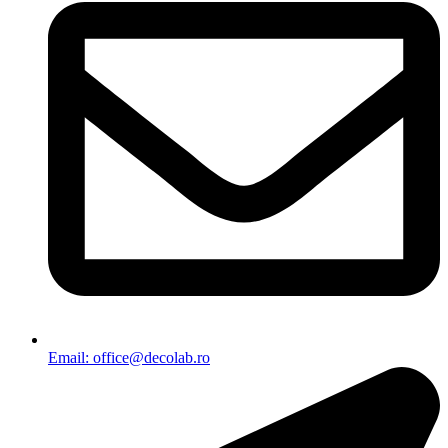
Email: office@decolab.ro