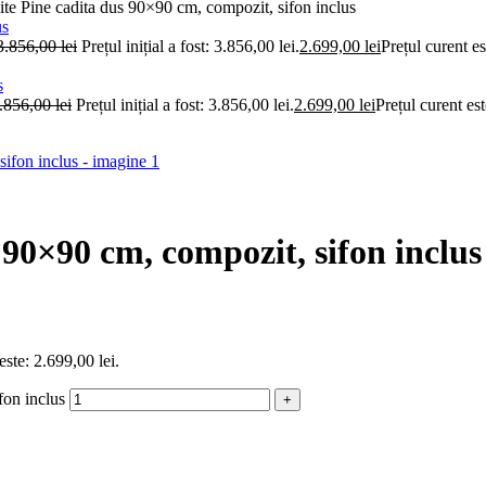
 Pine cadita dus 90×90 cm, compozit, sifon inclus
3.856,00
lei
Prețul inițial a fost: 3.856,00 lei.
2.699,00
lei
Prețul curent es
.856,00
lei
Prețul inițial a fost: 3.856,00 lei.
2.699,00
lei
Prețul curent est
90×90 cm, compozit, sifon inclus
este: 2.699,00 lei.
fon inclus