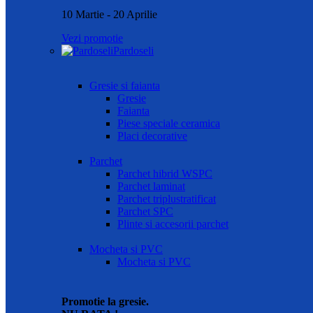
10 Martie - 20 Aprilie
Vezi promotie
Pardoseli
Gresie si faianta
Gresie
Faianta
Piese speciale ceramica
Placi decorative
Parchet
Parchet hibrid WSPC
Parchet laminat
Parchet triplustratificat
Parchet SPC
Plinte si accesorii parchet
Mocheta si PVC
Mocheta si PVC
Promotie la gresie.