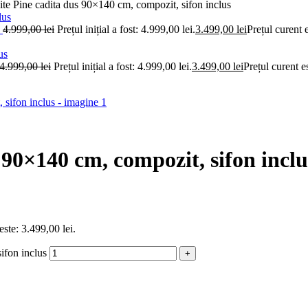
 Pine cadita dus 90×140 cm, compozit, sifon inclus
s
4.999,00
lei
Prețul inițial a fost: 4.999,00 lei.
3.499,00
lei
Prețul curent e
4.999,00
lei
Prețul inițial a fost: 4.999,00 lei.
3.499,00
lei
Prețul curent e
90×140 cm, compozit, sifon inclu
este: 3.499,00 lei.
ifon inclus