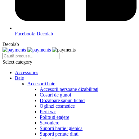
Facebook: Decolab
Decolab
Select category
Accessories
Baie
Accesorii baie
Accesorii persoane dizabilitati
Cosuri de gunoi
Dozatoare sapun lichid
Oglinzi cosmetice
Perii wc
Polite si etajere
Savoniere
Suporti hartie igienica
Suporti periute dinti