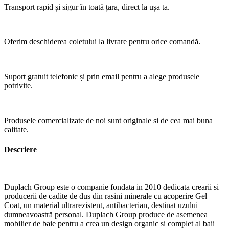
Transport rapid și sigur în toată țara, direct la ușa ta.
Oferim deschiderea coletului la livrare pentru orice comandă.
Suport gratuit telefonic și prin email pentru a alege produsele
potrivite.
Produsele comercializate de noi sunt originale si de cea mai buna
calitate.
Descriere
Duplach Group este o companie fondata in 2010 dedicata crearii si
producerii de cadite de dus din rasini minerale cu acoperire Gel
Coat, un material ultrarezistent, antibacterian, destinat uzului
dumneavoastră personal. Duplach Group produce de asemenea
mobilier de baie pentru a crea un design organic si complet al baii