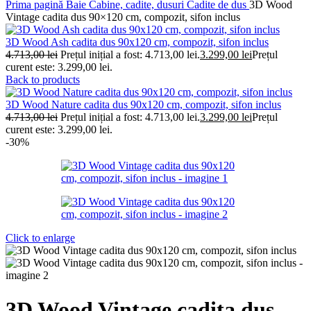
Prima pagină
Baie
Cabine, cadite, dusuri
Cadite de dus
3D Wood
Vintage cadita dus 90×120 cm, compozit, sifon inclus
3D Wood Ash cadita dus 90x120 cm, compozit, sifon inclus
4.713,00
lei
Prețul inițial a fost: 4.713,00 lei.
3.299,00
lei
Prețul
curent este: 3.299,00 lei.
Back to products
3D Wood Nature cadita dus 90x120 cm, compozit, sifon inclus
4.713,00
lei
Prețul inițial a fost: 4.713,00 lei.
3.299,00
lei
Prețul
curent este: 3.299,00 lei.
-30%
Click to enlarge
3D Wood Vintage cadita dus