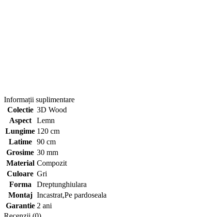
Informații suplimentare
Colectie
3D Wood
Aspect
Lemn
Lungime
120 cm
Latime
90 cm
Grosime
30 mm
Material
Compozit
Culoare
Gri
Forma
Dreptunghiulara
Montaj
Incastrat,Pe pardoseala
Garantie
2 ani
Recenzii (0)