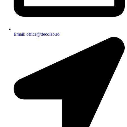
Email: office@decolab.ro