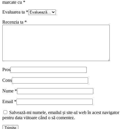
marcate cu
*
Evaluarea ta
*
Recenzia ta
*
Pros
Cons
Nume
*
Email
*
Salvează-mi numele, emailul și site-ul web în acest navigator
pentru data viitoare când o să comentez.