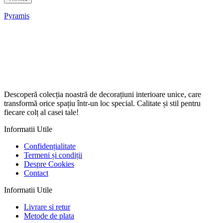
Pyramis
Descoperă colecția noastră de decorațiuni interioare unice, care
transformă orice spațiu într-un loc special. Calitate și stil pentru
fiecare colț al casei tale!
Informatii Utile
Confidențialitate
Termeni și condiții
Despre Cookies
Contact
Informatii Utile
Livrare si retur
Metode de plata