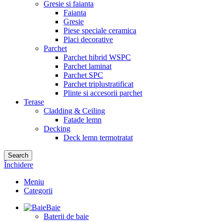
Gresie si faianta
Faianta
Gresie
Piese speciale ceramica
Placi decorative
Parchet
Parchet hibrid WSPC
Parchet laminat
Parchet SPC
Parchet triplustratificat
Plinte si accesorii parchet
Terase
Cladding & Ceiling
Fatade lemn
Decking
Deck lemn termotratat
Search
Închidere
Meniu
Categorii
Baie
Baterii de baie