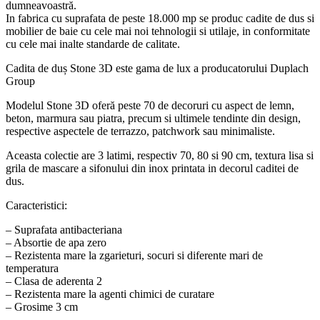
dumneavoastră.
In fabrica cu suprafata de peste 18.000 mp se produc cadite de dus si
mobilier de baie cu cele mai noi tehnologii si utilaje, in conformitate
cu cele mai inalte standarde de calitate.
Cadita de duș Stone 3D este gama de lux a producatorului Duplach
Group
Modelul Stone 3D oferă peste 70 de decoruri cu aspect de lemn,
beton, marmura sau piatra, precum si ultimele tendinte din design,
respective aspectele de terrazzo, patchwork sau minimaliste.
Aceasta colectie are 3 latimi, respectiv 70, 80 si 90 cm, textura lisa si
grila de mascare a sifonului din inox printata in decorul caditei de
dus.
Caracteristici:
– Suprafata antibacteriana
– Absortie de apa zero
– Rezistenta mare la zgarieturi, socuri si diferente mari de
temperatura
– Clasa de aderenta 2
– Rezistenta mare la agenti chimici de curatare
– Grosime 3 cm