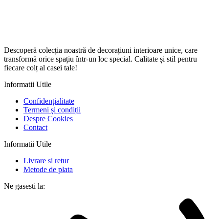
Descoperă colecția noastră de decorațiuni interioare unice, care
transformă orice spațiu într-un loc special. Calitate și stil pentru
fiecare colț al casei tale!
Informatii Utile
Confidențialitate
Termeni și condiții
Despre Cookies
Contact
Informatii Utile
Livrare si retur
Metode de plata
Ne gasesti la: