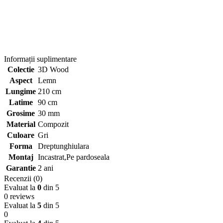
Informații suplimentare
Colectie
3D Wood
Aspect
Lemn
Lungime
210 cm
Latime
90 cm
Grosime
30 mm
Material
Compozit
Culoare
Gri
Forma
Dreptunghiulara
Montaj
Incastrat,Pe pardoseala
Garantie
2 ani
Recenzii (0)
Evaluat la
0
din 5
0 reviews
Evaluat la
5
din 5
0