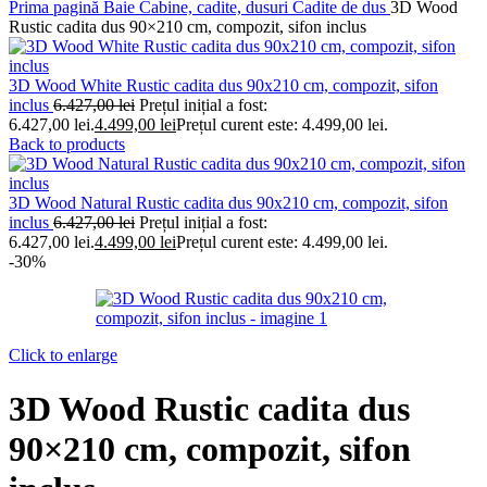
Prima pagină
Baie
Cabine, cadite, dusuri
Cadite de dus
3D Wood
Rustic cadita dus 90×210 cm, compozit, sifon inclus
3D Wood White Rustic cadita dus 90x210 cm, compozit, sifon
inclus
6.427,00
lei
Prețul inițial a fost:
6.427,00 lei.
4.499,00
lei
Prețul curent este: 4.499,00 lei.
Back to products
3D Wood Natural Rustic cadita dus 90x210 cm, compozit, sifon
inclus
6.427,00
lei
Prețul inițial a fost:
6.427,00 lei.
4.499,00
lei
Prețul curent este: 4.499,00 lei.
-30%
Click to enlarge
3D Wood Rustic cadita dus
90×210 cm, compozit, sifon