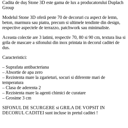
Cadita de duș Stone 3D este gama de lux a producatorului Duplach
Group
Modelul Stone 3D oferă peste 70 de decoruri cu aspect de lemn,
beton, marmura sau piatra, precum si ultimele tendinte din design,
respective aspectele de terrazzo, patchwork sau minimaliste.
Aceasta colectie are 3 latimi, respectiv 70, 80 si 90 cm, textura lisa si
grila de mascare a sifonului din inox printata in decorul caditei de
dus.
Caracteristici:
– Suprafata antibacteriana
– Absortie de apa zero
– Rezistenta mare la zgarieturi, socuri si diferente mari de
temperatura
– Clasa de aderenta 2
– Rezistenta mare la agenti chimici de curatare
– Grosime 3 cm
SIFONUL DE SCURGERE si GRILA DE VOPSIT IN
DECORUL CADITEI sunt incluse in pretul caditei !