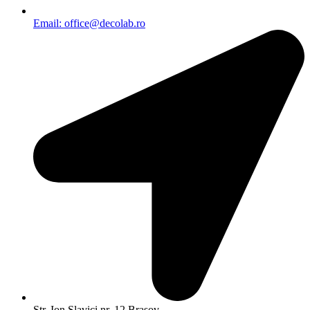
Email: office@decolab.ro
Str. Ion Slavici nr. 12 Brasov