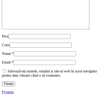
Pros
Cons
Nume
*
Email
*
Salvează-mi numele, emailul și site-ul web în acest navigator
pentru data viitoare când o să comentez.
Pyramis