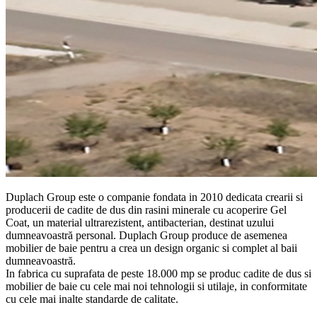
Duplach Group este o companie fondata in 2010 dedicata crearii si
producerii de cadite de dus din rasini minerale cu acoperire Gel
Coat, un material ultrarezistent, antibacterian, destinat uzului
dumneavoastră personal. Duplach Group produce de asemenea
mobilier de baie pentru a crea un design organic si complet al baii
dumneavoastră.
In fabrica cu suprafata de peste 18.000 mp se produc cadite de dus si
mobilier de baie cu cele mai noi tehnologii si utilaje, in conformitate
cu cele mai inalte standarde de calitate.