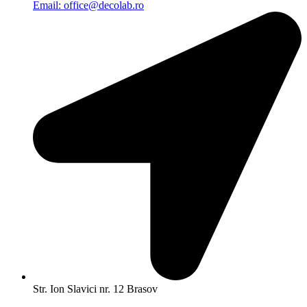
Email: office@decolab.ro
Str. Ion Slavici nr. 12 Brasov