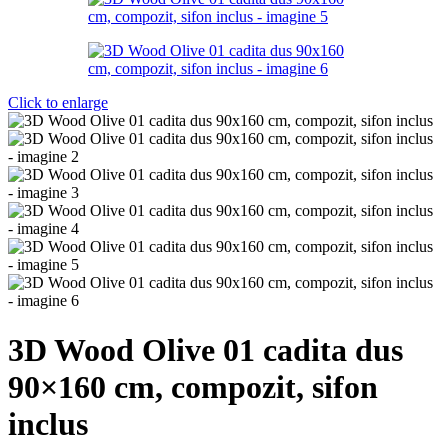
Click to enlarge
3D Wood Olive 01 cadita dus
90×160 cm, compozit, sifon
inclus