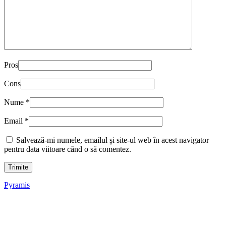
Pros
Cons
Nume
*
Email
*
Salvează-mi numele, emailul și site-ul web în acest navigator
pentru data viitoare când o să comentez.
Pyramis