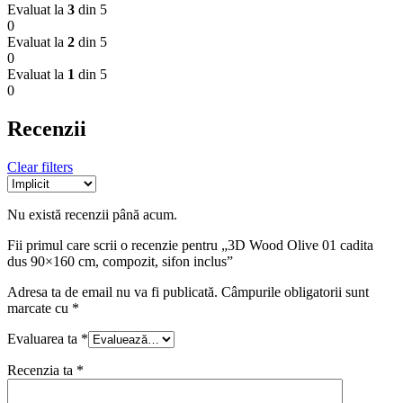
Evaluat la
3
din 5
0
Evaluat la
2
din 5
0
Evaluat la
1
din 5
0
Recenzii
Clear filters
Nu există recenzii până acum.
Fii primul care scrii o recenzie pentru „3D Wood Olive 01 cadita
dus 90×160 cm, compozit, sifon inclus”
Adresa ta de email nu va fi publicată.
Câmpurile obligatorii sunt
marcate cu
*
Evaluarea ta
*
Recenzia ta
*