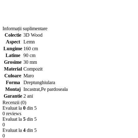
Informații suplimentare
Colectie
3D Wood
Aspect
Lemn
Lungime
160 cm
Latime
90 cm
Grosime
30 mm
Material
Compozit
Culoare
Maro
Forma
Dreptunghiulara
Montaj
Incastrat,Pe pardoseala
Garantie
2 ani
Recenzii (0)
Evaluat la
0
din 5
0 reviews
Evaluat la
5
din 5
0
Evaluat la
4
din 5
0