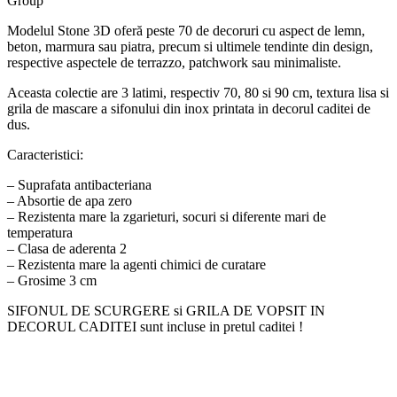
Group
Modelul Stone 3D oferă peste 70 de decoruri cu aspect de lemn,
beton, marmura sau piatra, precum si ultimele tendinte din design,
respective aspectele de terrazzo, patchwork sau minimaliste.
Aceasta colectie are 3 latimi, respectiv 70, 80 si 90 cm, textura lisa si
grila de mascare a sifonului din inox printata in decorul caditei de
dus.
Caracteristici:
– Suprafata antibacteriana
– Absortie de apa zero
– Rezistenta mare la zgarieturi, socuri si diferente mari de
temperatura
– Clasa de aderenta 2
– Rezistenta mare la agenti chimici de curatare
– Grosime 3 cm
SIFONUL DE SCURGERE si GRILA DE VOPSIT IN
DECORUL CADITEI sunt incluse in pretul caditei !