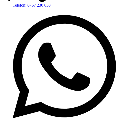
Telefon: 0767 230 630