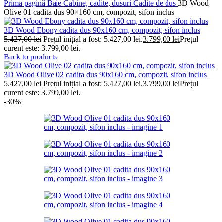
Prima pagină
Baie
Cabine, cadite, dusuri
Cadite de dus
3D Wood
Olive 01 cadita dus 90×160 cm, compozit, sifon inclus
3D Wood Ebony cadita dus 90x160 cm, compozit, sifon inclus
5.427,00
lei
Prețul inițial a fost: 5.427,00 lei.
3.799,00
lei
Prețul
curent este: 3.799,00 lei.
Back to products
3D Wood Olive 02 cadita dus 90x160 cm, compozit, sifon inclus
5.427,00
lei
Prețul inițial a fost: 5.427,00 lei.
3.799,00
lei
Prețul
curent este: 3.799,00 lei.
-30%