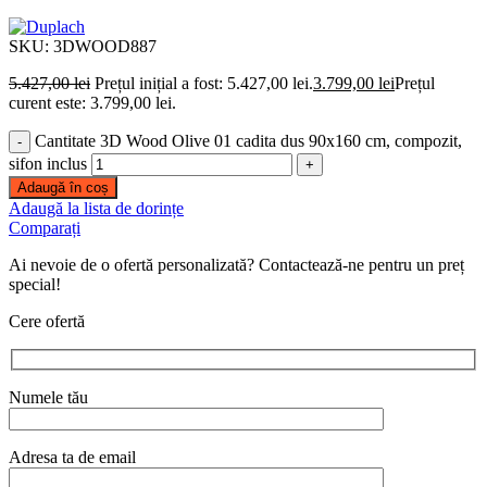
SKU:
3DWOOD887
5.427,00
lei
Prețul inițial a fost: 5.427,00 lei.
3.799,00
lei
Prețul
curent este: 3.799,00 lei.
Cantitate 3D Wood Olive 01 cadita dus 90x160 cm, compozit,
sifon inclus
Adaugă în coș
Adaugă la lista de dorințe
Comparați
Ai nevoie de o ofertă personalizată? Contactează-ne pentru un preț
special!
Cere ofertă
Numele tău
Adresa ta de email