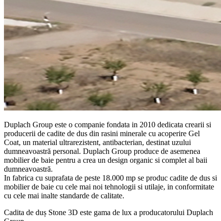
Duplach Group este o companie fondata in 2010 dedicata crearii si
producerii de cadite de dus din rasini minerale cu acoperire Gel
Coat, un material ultrarezistent, antibacterian, destinat uzului
dumneavoastră personal. Duplach Group produce de asemenea
mobilier de baie pentru a crea un design organic si complet al baii
dumneavoastră.
In fabrica cu suprafata de peste 18.000 mp se produc cadite de dus si
mobilier de baie cu cele mai noi tehnologii si utilaje, in conformitate
cu cele mai inalte standarde de calitate.
Cadita de duș Stone 3D este gama de lux a producatorului Duplach