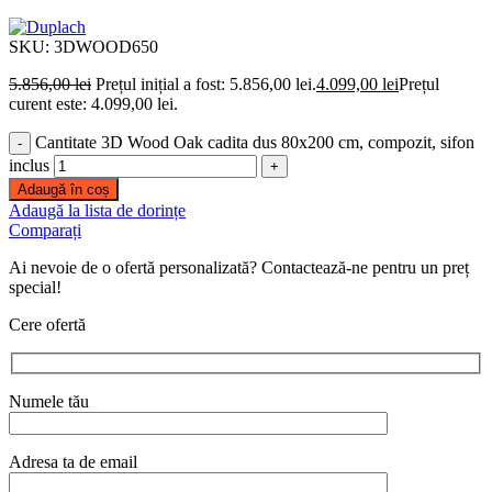
SKU:
3DWOOD650
5.856,00
lei
Prețul inițial a fost: 5.856,00 lei.
4.099,00
lei
Prețul
curent este: 4.099,00 lei.
Cantitate 3D Wood Oak cadita dus 80x200 cm, compozit, sifon
inclus
Adaugă în coș
Adaugă la lista de dorințe
Comparați
Ai nevoie de o ofertă personalizată? Contactează-ne pentru un preț
special!
Cere ofertă
Numele tău
Adresa ta de email