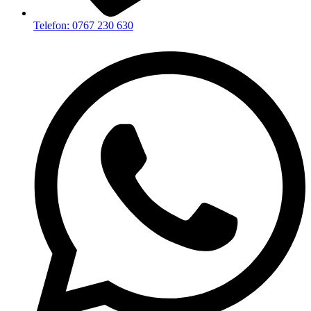
Telefon: 0767 230 630