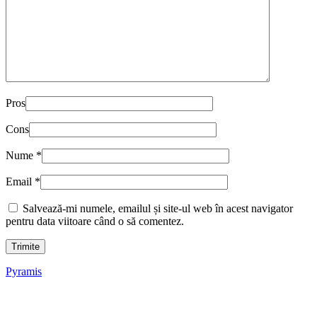
Pros
Cons
Nume
*
Email
*
Salvează-mi numele, emailul și site-ul web în acest navigator
pentru data viitoare când o să comentez.
Pyramis