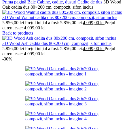
Prima pagină
Baie
Cabine, cadite, dusuri
Cadite de dus
3D Wood
Oak cadita dus 80×200 cm, compozit, sifon inclus
3D Wood Walnut cadita dus 80x200 cm, compozit, sifon inclus
5.856,00
lei
Prețul inițial a fost: 5.856,00 lei.
4.099,00
lei
Prețul
curent este: 4.099,00 lei.
Back to products
3D Wood Ash cadita dus 80x200 cm, compozit, sifon inclus
5.856,00
lei
Prețul inițial a fost: 5.856,00 lei.
4.099,00
lei
Prețul
curent este: 4.099,00 lei.
-30%