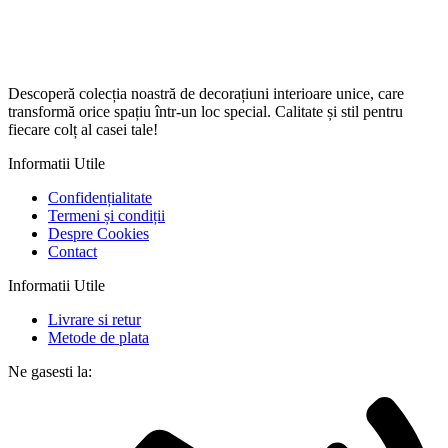
Descoperă colecția noastră de decorațiuni interioare unice, care
transformă orice spațiu într-un loc special. Calitate și stil pentru
fiecare colț al casei tale!
Informatii Utile
Confidențialitate
Termeni și condiții
Despre Cookies
Contact
Informatii Utile
Livrare si retur
Metode de plata
Ne gasesti la: