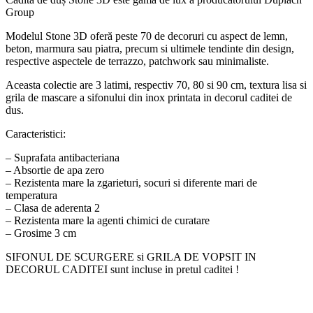
Group
Modelul Stone 3D oferă peste 70 de decoruri cu aspect de lemn,
beton, marmura sau piatra, precum si ultimele tendinte din design,
respective aspectele de terrazzo, patchwork sau minimaliste.
Aceasta colectie are 3 latimi, respectiv 70, 80 si 90 cm, textura lisa si
grila de mascare a sifonului din inox printata in decorul caditei de
dus.
Caracteristici:
– Suprafata antibacteriana
– Absortie de apa zero
– Rezistenta mare la zgarieturi, socuri si diferente mari de
temperatura
– Clasa de aderenta 2
– Rezistenta mare la agenti chimici de curatare
– Grosime 3 cm
SIFONUL DE SCURGERE si GRILA DE VOPSIT IN
DECORUL CADITEI sunt incluse in pretul caditei !