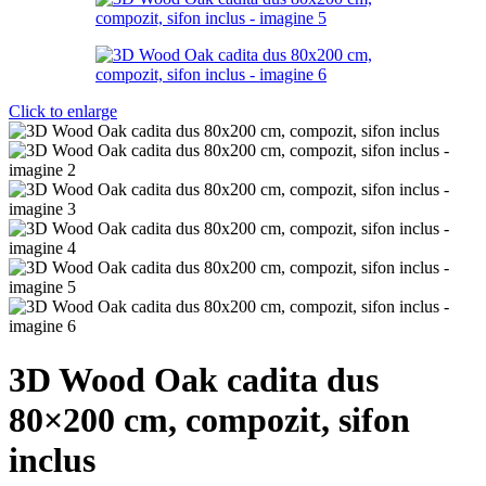
Click to enlarge
3D Wood Oak cadita dus
80×200 cm, compozit, sifon
inclus