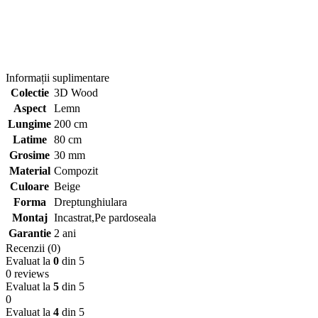
Informații suplimentare
Colectie
3D Wood
Aspect
Lemn
Lungime
200 cm
Latime
80 cm
Grosime
30 mm
Material
Compozit
Culoare
Beige
Forma
Dreptunghiulara
Montaj
Incastrat,Pe pardoseala
Garantie
2 ani
Recenzii (0)
Evaluat la
0
din 5
0 reviews
Evaluat la
5
din 5
0
Evaluat la
4
din 5