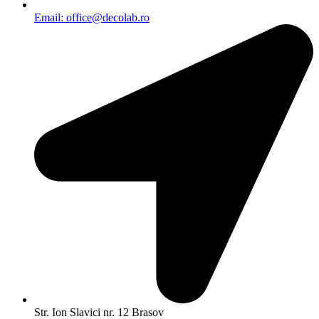
Email: office@decolab.ro
Str. Ion Slavici nr. 12 Brasov