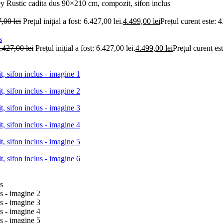
Rustic cadita dus 90×210 cm, compozit, sifon inclus
7,00
lei
Prețul inițial a fost: 6.427,00 lei.
4.499,00
lei
Prețul curent este: 4
.427,00
lei
Prețul inițial a fost: 6.427,00 lei.
4.499,00
lei
Prețul curent est