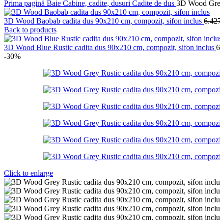
Prima pagină
Baie
Cabine, cadite, dusuri
Cadite de dus
3D Wood Grey 
3D Wood Baobab cadita dus 90x210 cm, compozit, sifon inclus
6.42
Back to products
3D Wood Blue Rustic cadita dus 90x210 cm, compozit, sifon inclus
6
-30%
Click to enlarge