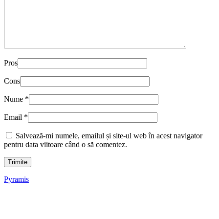
Pros
Cons
Nume
*
Email
*
Salvează-mi numele, emailul și site-ul web în acest navigator
pentru data viitoare când o să comentez.
Pyramis