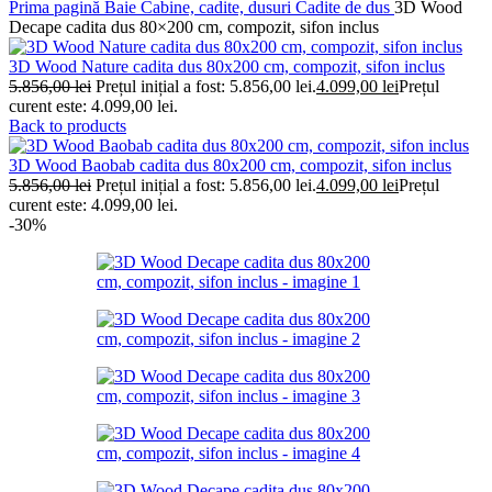
Prima pagină
Baie
Cabine, cadite, dusuri
Cadite de dus
3D Wood
Decape cadita dus 80×200 cm, compozit, sifon inclus
3D Wood Nature cadita dus 80x200 cm, compozit, sifon inclus
5.856,00
lei
Prețul inițial a fost: 5.856,00 lei.
4.099,00
lei
Prețul
curent este: 4.099,00 lei.
Back to products
3D Wood Baobab cadita dus 80x200 cm, compozit, sifon inclus
5.856,00
lei
Prețul inițial a fost: 5.856,00 lei.
4.099,00
lei
Prețul
curent este: 4.099,00 lei.
-30%