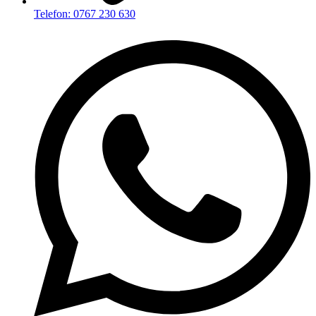
Telefon: 0767 230 630