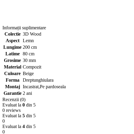
Informații suplimentare
Colectie
3D Wood
Aspect
Lemn
Lungime
200 cm
Latime
80 cm
Grosime
30 mm
Material
Compozit
Culoare
Beige
Forma
Dreptunghiulara
Montaj
Incastrat,Pe pardoseala
Garantie
2 ani
Recenzii (0)
Evaluat la
0
din 5
0 reviews
Evaluat la
5
din 5
0
Evaluat la
4
din 5
0