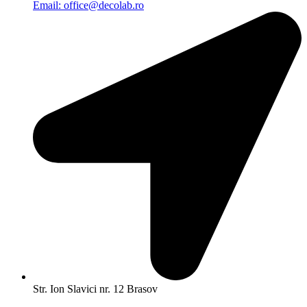
Email: office@decolab.ro
Str. Ion Slavici nr. 12 Brasov