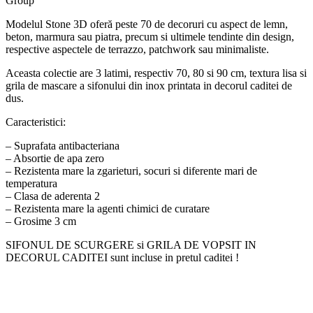
Group
Modelul Stone 3D oferă peste 70 de decoruri cu aspect de lemn,
beton, marmura sau piatra, precum si ultimele tendinte din design,
respective aspectele de terrazzo, patchwork sau minimaliste.
Aceasta colectie are 3 latimi, respectiv 70, 80 si 90 cm, textura lisa si
grila de mascare a sifonului din inox printata in decorul caditei de
dus.
Caracteristici:
– Suprafata antibacteriana
– Absortie de apa zero
– Rezistenta mare la zgarieturi, socuri si diferente mari de
temperatura
– Clasa de aderenta 2
– Rezistenta mare la agenti chimici de curatare
– Grosime 3 cm
SIFONUL DE SCURGERE si GRILA DE VOPSIT IN
DECORUL CADITEI sunt incluse in pretul caditei !