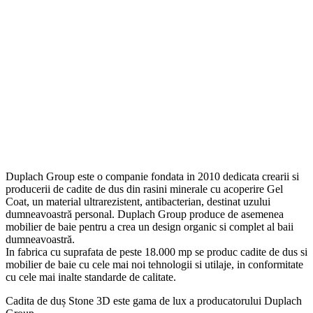
Duplach Group este o companie fondata in 2010 dedicata crearii si
producerii de cadite de dus din rasini minerale cu acoperire Gel
Coat, un material ultrarezistent, antibacterian, destinat uzului
dumneavoastră personal. Duplach Group produce de asemenea
mobilier de baie pentru a crea un design organic si complet al baii
dumneavoastră.
In fabrica cu suprafata de peste 18.000 mp se produc cadite de dus si
mobilier de baie cu cele mai noi tehnologii si utilaje, in conformitate
cu cele mai inalte standarde de calitate.
Cadita de duș Stone 3D este gama de lux a producatorului Duplach