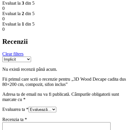
Evaluat la
3
din 5
0
Evaluat la
2
din 5
0
Evaluat la
1
din 5
0
Recenzii
Clear filters
Nu există recenzii până acum.
Fii primul care scrii o recenzie pentru „3D Wood Decape cadita dus
80×200 cm, compozit, sifon inclus”
Adresa ta de email nu va fi publicată.
Câmpurile obligatorii sunt
marcate cu
*
Evaluarea ta
*
Recenzia ta
*