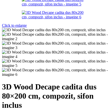
Click to enlarge
3D Wood Decape cadita dus
80×200 cm, compozit, sifon
inclus