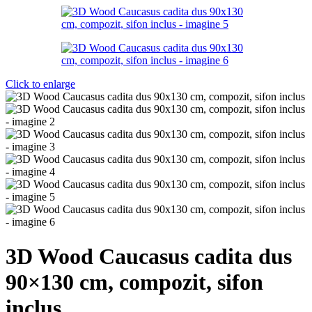
Click to enlarge
3D Wood Caucasus cadita dus
90×130 cm, compozit, sifon
inclus