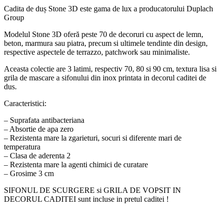
Cadita de duș Stone 3D este gama de lux a producatorului Duplach
Group
Modelul Stone 3D oferă peste 70 de decoruri cu aspect de lemn,
beton, marmura sau piatra, precum si ultimele tendinte din design,
respective aspectele de terrazzo, patchwork sau minimaliste.
Aceasta colectie are 3 latimi, respectiv 70, 80 si 90 cm, textura lisa si
grila de mascare a sifonului din inox printata in decorul caditei de
dus.
Caracteristici:
– Suprafata antibacteriana
– Absortie de apa zero
– Rezistenta mare la zgarieturi, socuri si diferente mari de
temperatura
– Clasa de aderenta 2
– Rezistenta mare la agenti chimici de curatare
– Grosime 3 cm
SIFONUL DE SCURGERE si GRILA DE VOPSIT IN
DECORUL CADITEI sunt incluse in pretul caditei !