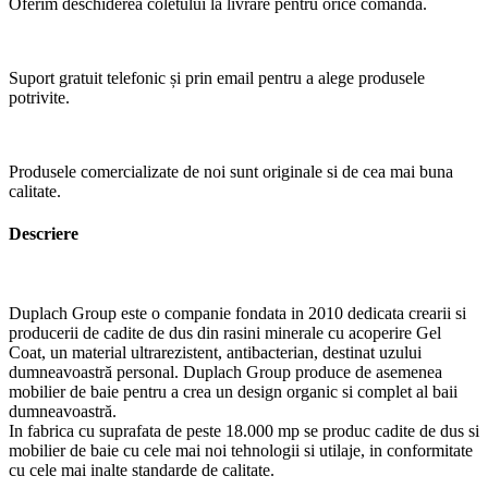
Oferim deschiderea coletului la livrare pentru orice comandă.
Suport gratuit telefonic și prin email pentru a alege produsele
potrivite.
Produsele comercializate de noi sunt originale si de cea mai buna
calitate.
Descriere
Duplach Group este o companie fondata in 2010 dedicata crearii si
producerii de cadite de dus din rasini minerale cu acoperire Gel
Coat, un material ultrarezistent, antibacterian, destinat uzului
dumneavoastră personal. Duplach Group produce de asemenea
mobilier de baie pentru a crea un design organic si complet al baii
dumneavoastră.
In fabrica cu suprafata de peste 18.000 mp se produc cadite de dus si
mobilier de baie cu cele mai noi tehnologii si utilaje, in conformitate
cu cele mai inalte standarde de calitate.