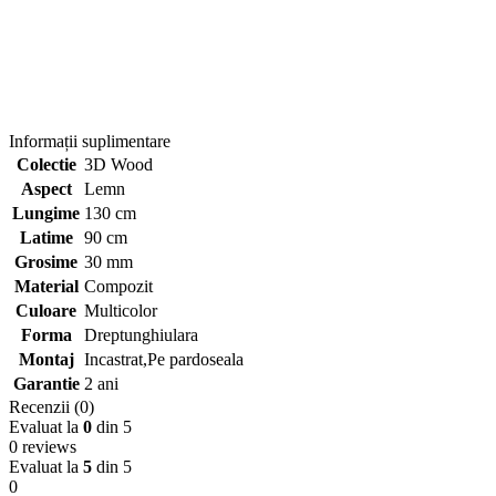
Informații suplimentare
Colectie
3D Wood
Aspect
Lemn
Lungime
130 cm
Latime
90 cm
Grosime
30 mm
Material
Compozit
Culoare
Multicolor
Forma
Dreptunghiulara
Montaj
Incastrat,Pe pardoseala
Garantie
2 ani
Recenzii (0)
Evaluat la
0
din 5
0 reviews
Evaluat la
5
din 5
0