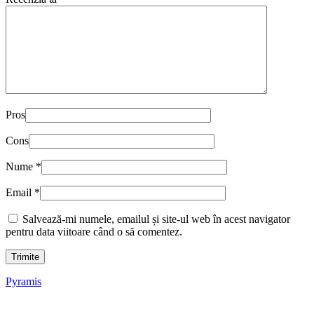
Pros
Cons
Nume
*
Email
*
Salvează-mi numele, emailul și site-ul web în acest navigator
pentru data viitoare când o să comentez.
Pyramis