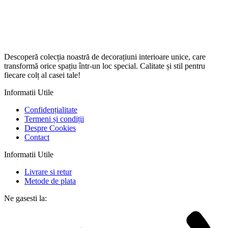
Descoperă colecția noastră de decorațiuni interioare unice, care
transformă orice spațiu într-un loc special. Calitate și stil pentru
fiecare colț al casei tale!
Informatii Utile
Confidențialitate
Termeni și condiții
Despre Cookies
Contact
Informatii Utile
Livrare si retur
Metode de plata
Ne gasesti la: