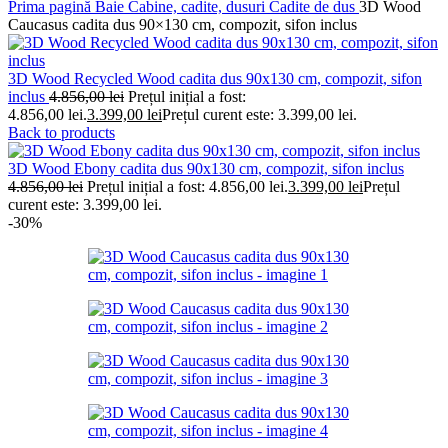
Prima pagină
Baie
Cabine, cadite, dusuri
Cadite de dus
3D Wood
Caucasus cadita dus 90×130 cm, compozit, sifon inclus
3D Wood Recycled Wood cadita dus 90x130 cm, compozit, sifon
inclus
4.856,00
lei
Prețul inițial a fost:
4.856,00 lei.
3.399,00
lei
Prețul curent este: 3.399,00 lei.
Back to products
3D Wood Ebony cadita dus 90x130 cm, compozit, sifon inclus
4.856,00
lei
Prețul inițial a fost: 4.856,00 lei.
3.399,00
lei
Prețul
curent este: 3.399,00 lei.
-30%