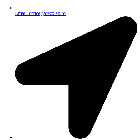
Email: office@decolab.ro