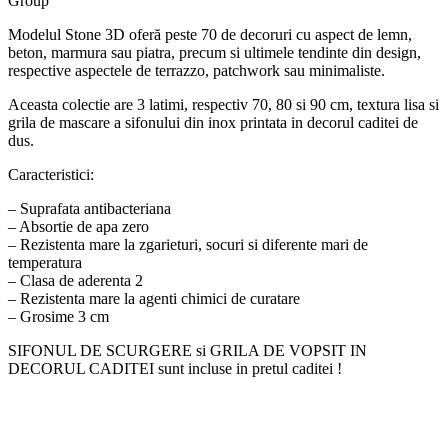
Group
Modelul Stone 3D oferă peste 70 de decoruri cu aspect de lemn,
beton, marmura sau piatra, precum si ultimele tendinte din design,
respective aspectele de terrazzo, patchwork sau minimaliste.
Aceasta colectie are 3 latimi, respectiv 70, 80 si 90 cm, textura lisa si
grila de mascare a sifonului din inox printata in decorul caditei de
dus.
Caracteristici:
– Suprafata antibacteriana
– Absortie de apa zero
– Rezistenta mare la zgarieturi, socuri si diferente mari de
temperatura
– Clasa de aderenta 2
– Rezistenta mare la agenti chimici de curatare
– Grosime 3 cm
SIFONUL DE SCURGERE si GRILA DE VOPSIT IN
DECORUL CADITEI sunt incluse in pretul caditei !