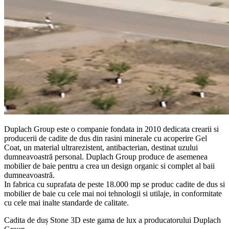
Duplach Group este o companie fondata in 2010 dedicata crearii si
producerii de cadite de dus din rasini minerale cu acoperire Gel
Coat, un material ultrarezistent, antibacterian, destinat uzului
dumneavoastră personal. Duplach Group produce de asemenea
mobilier de baie pentru a crea un design organic si complet al baii
dumneavoastră.
In fabrica cu suprafata de peste 18.000 mp se produc cadite de dus si
mobilier de baie cu cele mai noi tehnologii si utilaje, in conformitate
cu cele mai inalte standarde de calitate.
Cadita de duș Stone 3D este gama de lux a producatorului Duplach