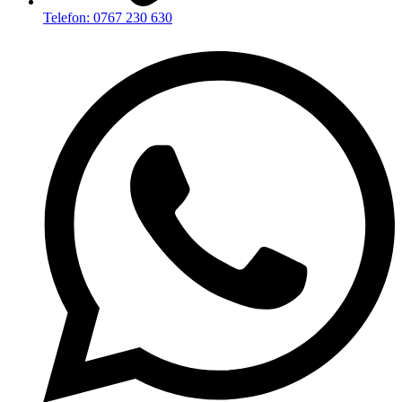
Telefon: 0767 230 630