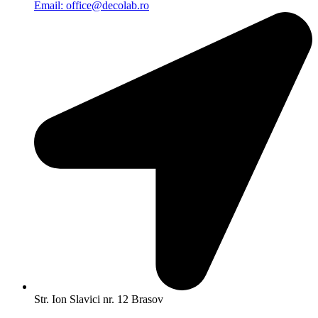
Email: office@decolab.ro
Str. Ion Slavici nr. 12 Brasov