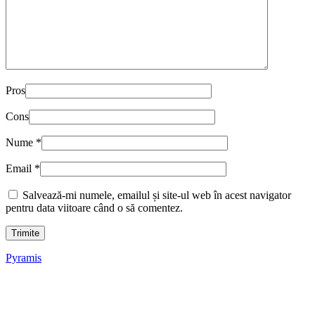
Pros
Cons
Nume
*
Email
*
Salvează-mi numele, emailul și site-ul web în acest navigator
pentru data viitoare când o să comentez.
Pyramis