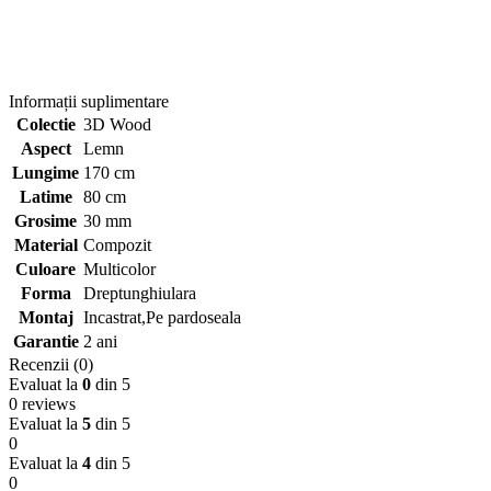
Informații suplimentare
Colectie
3D Wood
Aspect
Lemn
Lungime
170 cm
Latime
80 cm
Grosime
30 mm
Material
Compozit
Culoare
Multicolor
Forma
Dreptunghiulara
Montaj
Incastrat,Pe pardoseala
Garantie
2 ani
Recenzii (0)
Evaluat la
0
din 5
0 reviews
Evaluat la
5
din 5
0
Evaluat la
4
din 5
0