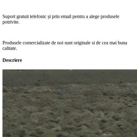
Suport gratuit telefonic și prin email pentru a alege produsele
potrivite.
Produsele comercializate de noi sunt originale si de cea mai buna
calitate.
Descriere