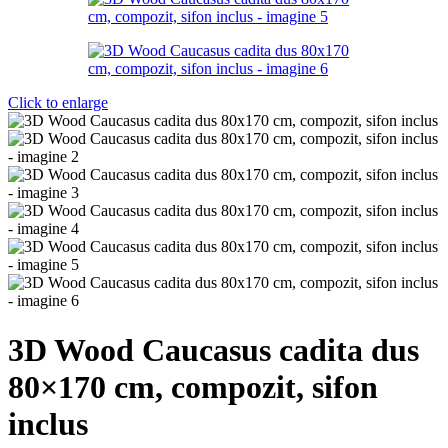
Click to enlarge
3D Wood Caucasus cadita dus
80×170 cm, compozit, sifon
inclus