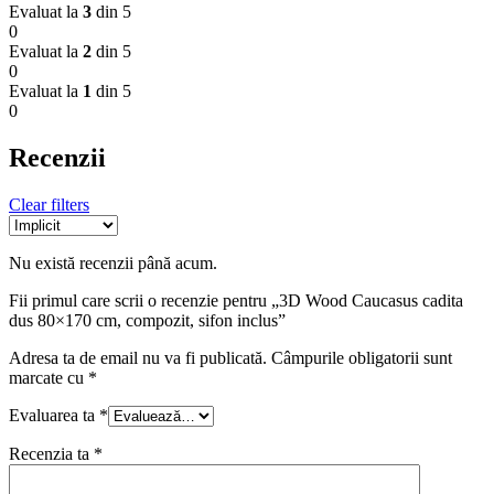
Evaluat la
3
din 5
0
Evaluat la
2
din 5
0
Evaluat la
1
din 5
0
Recenzii
Clear filters
Nu există recenzii până acum.
Fii primul care scrii o recenzie pentru „3D Wood Caucasus cadita
dus 80×170 cm, compozit, sifon inclus”
Adresa ta de email nu va fi publicată.
Câmpurile obligatorii sunt
marcate cu
*
Evaluarea ta
*
Recenzia ta
*