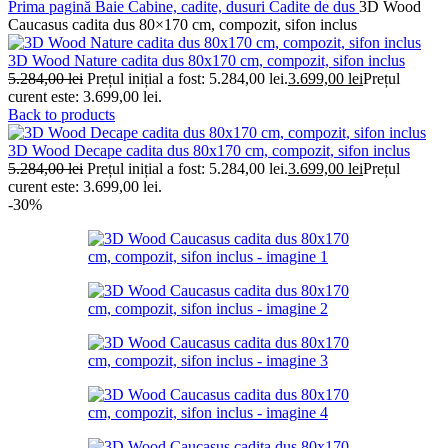
Prima pagină
Baie
Cabine, cadite, dusuri
Cadite de dus
3D Wood
Caucasus cadita dus 80×170 cm, compozit, sifon inclus
3D Wood Nature cadita dus 80x170 cm, compozit, sifon inclus
5.284,00
lei
Prețul inițial a fost: 5.284,00 lei.
3.699,00
lei
Prețul
curent este: 3.699,00 lei.
Back to products
3D Wood Decape cadita dus 80x170 cm, compozit, sifon inclus
5.284,00
lei
Prețul inițial a fost: 5.284,00 lei.
3.699,00
lei
Prețul
curent este: 3.699,00 lei.
-30%